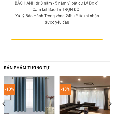
BẢO HÀNH từ 3 năm - 5 năm vì bất cứ Lý Do gì.
Cam kết Bảo Trì TRỌN ĐỜI.
Xử lý Bảo Hành Trong vòng 24h kể từ khi nhận
được yêu cầu
SẢN PHẨM TƯƠNG TỰ
-13%
-18%