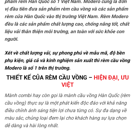
phẩm rèm Hàn Quốc số 1 Việt Nam. Modero cũng là đơn
vị đầu tiên đưa sản phẩm rèm cầu vồng và các sản phẩm
rèm cửa Hàn Quốc vào thị trường Việt Nam. Rèm Modero
đều là các sản phẩm chất lượng cao, chống nắng tốt, chất
liệu vải thân thiện môi trường, an toàn với sức khỏe con
người.
Xét về chất lượng vải, sự phong phú về mẫu mã, độ bền
phụ kiện, giá cả và kinh nghiệm sản xuất thì rèm cầu vồng
Modero là số 1 trên thị trường.
THIẾT KẾ CỦA RÈM CẦU VỒNG –
HIỆN ĐẠI, ƯU
VIỆT
Mành combi hay còn gọi là mành cầu vồng Hàn Quốc (rèm
cầu vồng) thực sự là một phát kiến độc đáo với khả năng
điều chỉnh ánh sáng tiện lợi chưa từng có. Sự đa dạng về
màu sắc, chủng loại đem lại cho khách hàng sự lựa chọn
dễ dàng và hài lòng nhất.