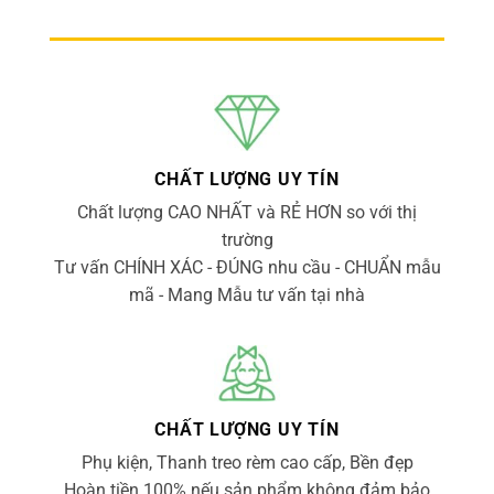
CHẤT LƯỢNG UY TÍN
Chất lượng CAO NHẤT và RẺ HƠN so với thị
trường
Tư vấn CHÍNH XÁC - ĐÚNG nhu cầu - CHUẨN mẫu
mã - Mang Mẫu tư vấn tại nhà
CHẤT LƯỢNG UY TÍN
Phụ kiện, Thanh treo rèm cao cấp, Bền đẹp
Hoàn tiền 100% nếu sản phẩm không đảm bảo