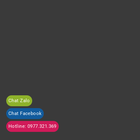
Chat Zalo
Chat Facebook
Hotline: 0977.321.369