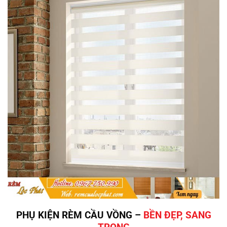
PHỤ KIỆN RÈM CẦU VỒNG –
BỀN ĐẸP, SANG