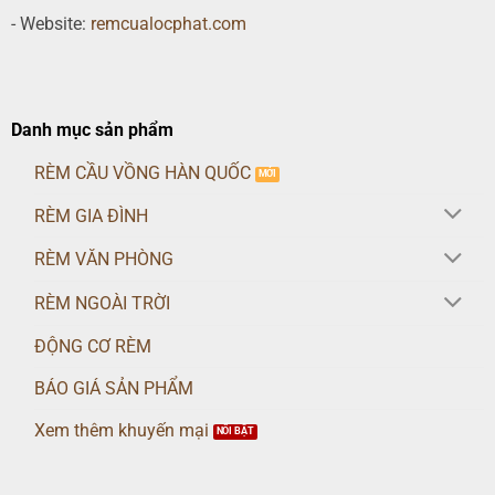
- Website:
remcualocphat.com
Danh mục sản phẩm
RÈM CẦU VỒNG HÀN QUỐC
RÈM GIA ĐÌNH
RÈM VĂN PHÒNG
RÈM NGOÀI TRỜI
ĐỘNG CƠ RÈM
BÁO GIÁ SẢN PHẨM
Xem thêm khuyến mại