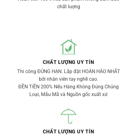
chất luợng
CHẤT LƯỢNG UY TÍN
Thi công ĐÚNG HẠN. Lắp đặt HOÀN HẢO NHẤT
bởi nhân viên tay nghề cao.
ĐỀN TIỀN 200% Nếu Hàng Không Đúng Chủng
Loại, Mẫu Mã và Nguồn gốc xuất xứ
CHẤT LƯỢNG UY TÍN