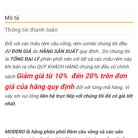
Mô tả
Thông tin thanh toán
Đối với các mẫu rèm cầu vồng, rèm combi chúng tôi đều
để
ĐƠN GIÁ
do
HÃNG SẢN XUẤT
quy định. Do chúng tôi
là
TỔNG ĐẠI LÝ
phân phối nên với tất cả các mẫu rèm này
khi bán ra cho QUÝ KHÁCH HÀNG chúng tôi đều có chính
Giảm giá từ 10% đến 20% trên đơn
sách
giá của hãng quy định
đối với từng mã hàng. Vì
vậy xin vui lòng
liên hệ trực tiếp với chúng tôi để có giá tốt
nhất.
MODERO là hãng phân phối Rèm cầu vồng và các sản