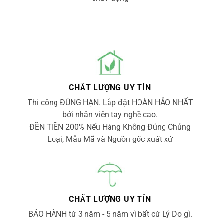
CHẤT LƯỢNG UY TÍN
Thi công ĐÚNG HẠN. Lắp đặt HOÀN HẢO NHẤT
bởi nhân viên tay nghề cao.
ĐỀN TIỀN 200% Nếu Hàng Không Đúng Chủng
Loại, Mẫu Mã và Nguồn gốc xuất xứ
CHẤT LƯỢNG UY TÍN
BẢO HÀNH từ 3 năm - 5 năm vì bất cứ Lý Do gì.