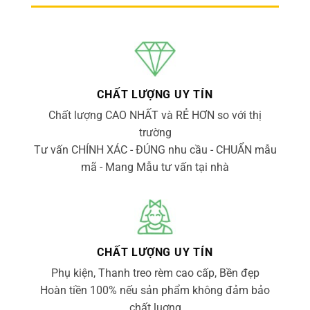
CHẤT LƯỢNG UY TÍN
Chất lượng CAO NHẤT và RẺ HƠN so với thị
trường
Tư vấn CHÍNH XÁC - ĐÚNG nhu cầu - CHUẨN mẫu
mã - Mang Mẫu tư vấn tại nhà
CHẤT LƯỢNG UY TÍN
Phụ kiện, Thanh treo rèm cao cấp, Bền đẹp
Hoàn tiền 100% nếu sản phẩm không đảm bảo
chất luợng