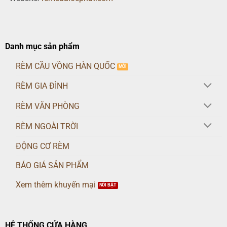
Danh mục sản phẩm
RÈM CẦU VỒNG HÀN QUỐC
RÈM GIA ĐÌNH
RÈM VĂN PHÒNG
RÈM NGOÀI TRỜI
ĐỘNG CƠ RÈM
BÁO GIÁ SẢN PHẨM
Xem thêm khuyến mại
HỆ THỐNG CỬA HÀNG