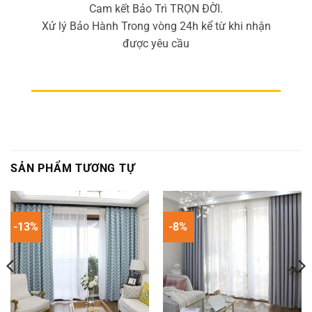
Cam kết Bảo Trì TRỌN ĐỜI.
Xử lý Bảo Hành Trong vòng 24h kể từ khi nhận
được yêu cầu
SẢN PHẨM TƯƠNG TỰ
-13%
-8%