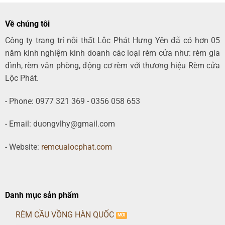
Về chúng tôi
Công ty trang trí nội thất Lộc Phát Hưng Yên đã có hơn 05
năm kinh nghiệm kinh doanh các loại rèm cửa như: rèm gia
đình, rèm văn phòng, động cơ rèm với thương hiệu Rèm cửa
Lộc Phát.
- Phone: 0977 321 369 - 0356 058 653
- Email: duongvlhy@gmail.com
- Website:
remcualocphat.com
Danh mục sản phẩm
RÈM CẦU VỒNG HÀN QUỐC