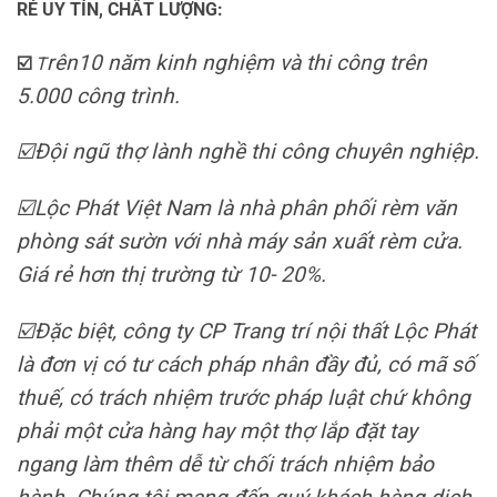
RẺ UY TÍN, CHẤT LƯỢNG:
rên10 năm kinh nghiệm và thi công trên
☑️
T
5.000 công trình.
☑️Đội ngũ thợ lành nghề thi công chuyên nghiệp.
☑️Lộc Phát Việt Nam là nhà phân phối rèm văn
phòng sát sườn với nhà máy sản xuất rèm cửa.
Giá rẻ hơn thị trường từ 10- 20%.
☑️Đặc biệt, công ty CP Trang trí nội thất Lộc Phát
là đơn vị có tư cách pháp nhân đầy đủ, có mã số
thuế, có trách nhiệm trước pháp luật chứ không
phải một cửa hàng hay một thợ lắp đặt tay
ngang làm thêm dễ từ chối trách nhiệm bảo