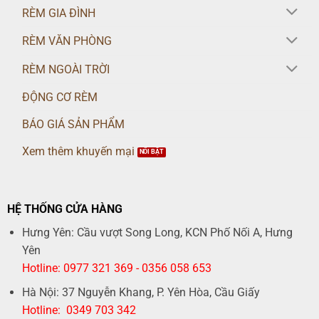
RÈM GIA ĐÌNH
RÈM VĂN PHÒNG
RÈM NGOÀI TRỜI
ĐỘNG CƠ RÈM
BÁO GIÁ SẢN PHẨM
Xem thêm khuyến mại
HỆ THỐNG CỬA HÀNG
Hưng Yên: Cầu vượt Song Long, KCN Phố Nối A, Hưng
Yên
Hotline: 0977 321 369 - 0356 058 653
Hà Nội: 37 Nguyễn Khang, P. Yên Hòa, Cầu Giấy
Hotline: 0349 703 342