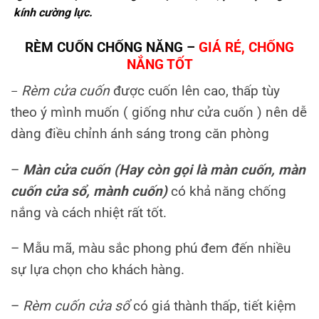
kính cường lực.
RÈM CUỐN CHỐNG NẮNG –
GIÁ RẺ, CHỐNG
NẮNG TỐT
Rèm cửa cuốn
được cuốn lên cao, thấp tùy
–
theo ý mình muốn ( giống như cửa cuốn ) nên dễ
dàng điều chỉnh ánh sáng trong căn phòng
–
Màn cửa cuốn (Hay còn gọi là màn cuốn, màn
cuốn cửa sổ, mành cuốn)
có khả năng chống
nắng và cách nhiệt rất tốt.
– Mẫu mã, màu sắc phong phú đem đến nhiều
sự lựa chọn cho khách hàng.
–
Rèm cuốn cửa sổ
có giá thành thấp, tiết kiệm