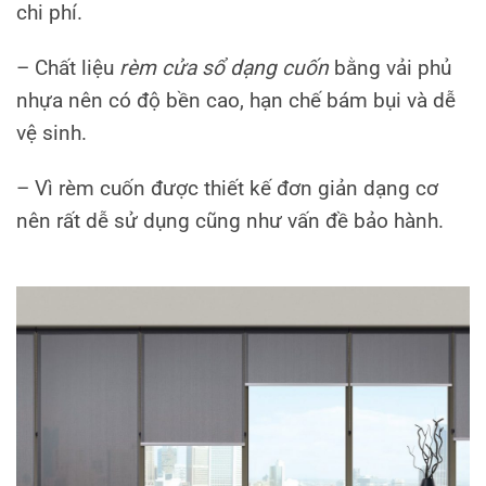
chi phí.
– Chất liệu
rèm cửa sổ dạng cuốn
bằng vải phủ
nhựa nên có độ bền cao, hạn chế bám bụi và dễ
vệ sinh.
– Vì rèm cuốn được thiết kế đơn giản dạng cơ
nên rất dễ sử dụng cũng như vấn đề bảo hành.