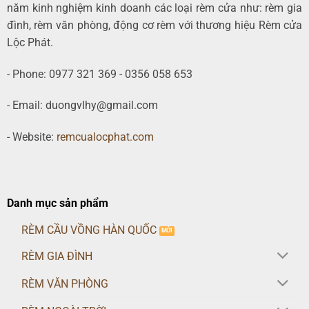
năm kinh nghiệm kinh doanh các loại rèm cửa như: rèm gia
đình, rèm văn phòng, động cơ rèm với thương hiệu Rèm cửa
Lộc Phát.
- Phone: 0977 321 369 - 0356 058 653
- Email: duongvlhy@gmail.com
- Website:
remcualocphat.com
Danh mục sản phẩm
RÈM CẦU VỒNG HÀN QUỐC
RÈM GIA ĐÌNH
RÈM VĂN PHÒNG