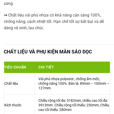
sáng
⇒
Chất liệu vải phủ nhựa có khả năng cản sáng 100%,
chống nắng, cách nhiệt tốt. Hạn chế tốt sự bắt bụi và dễ
dàng vệ sinh, lau chùi.
CHẤT LIỆU VÀ PHỤ KIỆN MÀN SÁO DỌC
TIÊU CHUẨN
CHI TIẾT
Vải phủ nhựa polyeste , chống ẩm mốc,
Chất liệu
chống nắng 100%. Bản lá: 89mm – 100mm –
127mm
Chiều rộng tối đa: 5182mm, chiều cao tối đa:
Kích thước
3913mm. Chiều rộng tối thiểu: 250mm, Chiều
cao tối thiểu: 280mm