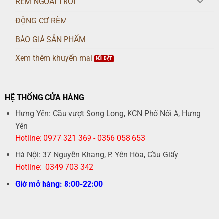
RÈM NGOÀI TRỜI
ĐỘNG CƠ RÈM
BÁO GIÁ SẢN PHẨM
Xem thêm khuyến mại
HỆ THỐNG CỬA HÀNG
Hưng Yên: Cầu vượt Song Long, KCN Phố Nối A, Hưng
Yên
Hotline: 0977 321 369 - 0356 058 653
Hà Nội: 37 Nguyễn Khang, P. Yên Hòa, Cầu Giấy
Hotline: 0349 703 342
Giờ mở hàng: 8:00-22:00