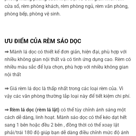
cửa sổ, rèm phòng khách, rèm phòng ngủ, rèm văn phòng,
phòng bếp, phòng vệ sinh.
ƯU ĐIỂM CỦA RÈM SÁO DỌC
⇒
Mành lá dọc có thiết kế đơn giản, hiện đại, phù hợp với
nhiều không gian nội thất và có tình ứng dụng cao. Rèm có
nhiều màu sắc để lựa chọn, phù hợp với nhiều không gian
nội thất
⇒
Giá rèm lá dọc là thấp nhất trong các loại rèm của. Vì
vậy các văn phòng thường lắp loại này để tiết kiệm chi phí.
⇒ Rèm lá dọc (rèm lá lật)
có thể tùy chỉnh ánh sáng một
cách dễ dàng, linh hoạt. Mành sáo dọc có thể kéo dạt hết
sang 1 bên hoặc đều 2 bên , đồng thời có thể xoay lật
phải/trái 180 độ giúp bạn dễ dàng điều chỉnh mức độ ánh