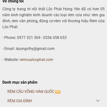
Về chúng tôi
Công ty trang trí nội thất Lộc Phát Hưng Yên đã có hơn 05
năm kinh nghiệm kinh doanh các loại rèm cửa như: rèm gia
đình, rèm văn phòng, động cơ rèm với thương hiệu Rèm cửa
Lộc Phát.
- Phone: 0977 321 369 - 0356 058 653
- Email: duongvlhy@gmail.com
- Website:
remcualocphat.com
Danh mục sản phẩm
RÈM CẦU VỒNG HÀN QUỐC
RÈM GIA ĐÌNH