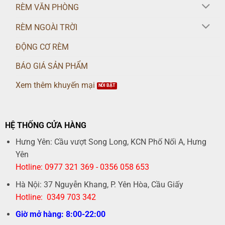
RÈM VĂN PHÒNG
RÈM NGOÀI TRỜI
ĐỘNG CƠ RÈM
BÁO GIÁ SẢN PHẨM
Xem thêm khuyến mại
HỆ THỐNG CỬA HÀNG
Hưng Yên: Cầu vượt Song Long, KCN Phố Nối A, Hưng
Yên
Hotline: 0977 321 369 - 0356 058 653
Hà Nội: 37 Nguyễn Khang, P. Yên Hòa, Cầu Giấy
Hotline: 0349 703 342
Giờ mở hàng: 8:00-22:00