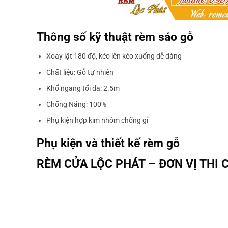
Thông số kỹ thuật rèm sáo gỗ
Xoay lật 180 độ, kéo lên kéo xuống dễ dàng
Chất liệu: Gỗ tự nhiên
Khổ ngang tối đa: 2.5m
Chống Nắng: 100%
Phụ kiện hợp kim nhôm chống gỉ
Phụ kiện và thiết kế rèm gỗ
RÈM CỬA LỘC PHÁT – ĐƠN VỊ THI 