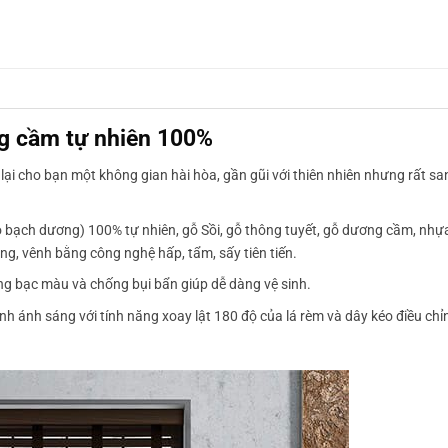
g cầm tự nhiên 100%
i cho bạn một không gian hài hòa, gần gũi với thiên nhiên nhưng rất sa
bạch dương) 100% tự nhiên, gỗ Sồi, gỗ thông tuyết, gỗ dương cầm, nhựa
ong, vênh bằng công nghệ hấp, tẩm, sấy tiên tiến.
ng bạc màu và chống bụi bẩn giúp dễ dàng vệ sinh.
nh ánh sáng với tính năng xoay lật 180 độ của lá rèm và dây kéo điều chỉ