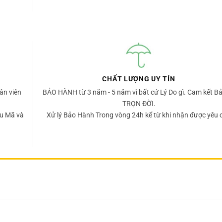
CHẤT LƯỢNG UY TÍN
ân viên
BẢO HÀNH từ 3 năm - 5 năm vì bất cứ Lý Do gì. Cam kết Bả
TRỌN ĐỜI.
u Mã và
Xử lý Bảo Hành Trong vòng 24h kể từ khi nhận được yêu 