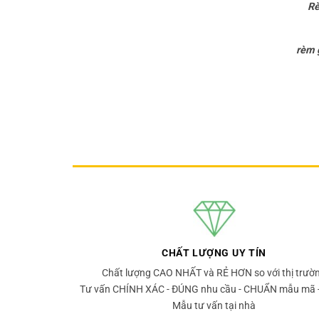
Rè
rèm 
CHẤT LƯỢNG UY TÍN
Chất lượng CAO NHẤT và RẺ HƠN so với thị trườ
Tư vấn CHÍNH XÁC - ĐÚNG nhu cầu - CHUẨN mẫu mã 
Mẫu tư vấn tại nhà