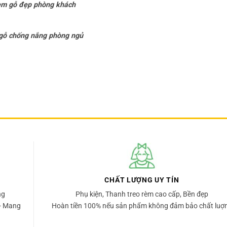
m gỗ đẹp phòng khách
gỗ chống nắng phòng ngủ
CHẤT LƯỢNG UY TÍN
ng
Phụ kiện, Thanh treo rèm cao cấp, Bền đẹp
- Mang
Hoàn tiền 100% nếu sản phẩm không đảm bảo chất luợ