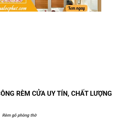
CÔNG RÈM CỬA UY TÍN, CHẤT LƯỢNG
Rèm gỗ phòng thờ