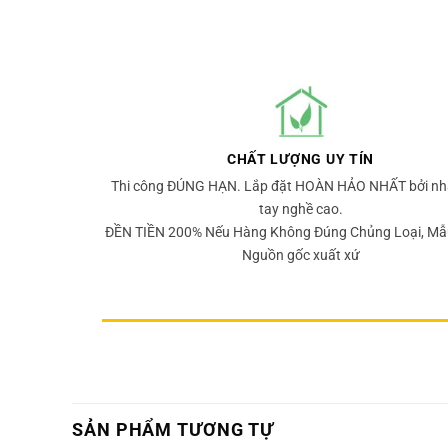
CHẤT LƯỢNG UY TÍN
Thi công ĐÚNG HẠN. Lắp đặt HOÀN HẢO NHẤT bởi nh
tay nghề cao.
ĐỀN TIỀN 200% Nếu Hàng Không Đúng Chủng Loại, Mẫ
Nguồn gốc xuất xứ
SẢN PHẨM TƯƠNG TỰ