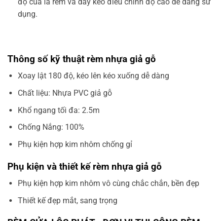
độ của lá rèm và dây kéo điều chỉnh độ cao dễ dàng sử
dụng.
Thông số kỹ thuật rèm nhựa giả gỗ
Xoay lật 180 độ, kéo lên kéo xuống dễ dàng
Chất liệu: Nhựa PVC giả gỗ
Khổ ngang tối đa: 2.5m
Chống Nắng: 100%
Phụ kiện hợp kim nhôm chống gỉ
Phụ kiện và thiết kế rèm nhựa giả gỗ
Phụ kiện hợp kim nhôm vô cùng chắc chắn, bền đẹp
Thiết kế đẹp mắt, sang trọng