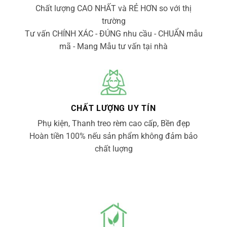
Chất lượng CAO NHẤT và RẺ HƠN so với thị
trường
Tư vấn CHÍNH XÁC - ĐÚNG nhu cầu - CHUẨN mẫu
mã - Mang Mẫu tư vấn tại nhà
CHẤT LƯỢNG UY TÍN
Phụ kiện, Thanh treo rèm cao cấp, Bền đẹp
Hoàn tiền 100% nếu sản phẩm không đảm bảo
chất luợng