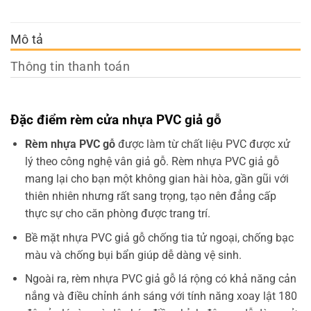
Mô tả
Thông tin thanh toán
Đặc điểm rèm cửa nhựa PVC giả gỗ
Rèm nhựa PVC gỗ
được làm từ chất liệu PVC được xử
lý theo công nghệ vân giả gỗ. Rèm nhựa PVC giả gỗ
mang lại cho bạn một không gian hài hòa, gần gũi với
thiên nhiên nhưng rất sang trọng, tạo nên đẳng cấp
thực sự cho căn phòng được trang trí.
Bề mặt nhựa PVC giả gỗ chống tia tử ngoại, chống bạc
màu và chống bụi bẩn giúp dễ dàng vệ sinh.
Ngoài ra, rèm nhựa PVC giả gỗ lá rộng có khả năng cản
nắng và điều chỉnh ánh sáng với tính năng xoay lật 180