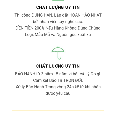
CHẤT LƯỢNG UY TÍN
Thi công ĐÚNG HẠN. Lắp đặt HOÀN HẢO NHẤT
bởi nhân viên tay nghề cao.
ĐỀN TIỀN 200% Nếu Hàng Không Đúng Chủng
Loại, Mẫu Mã và Nguồn gốc xuất xứ
CHẤT LƯỢNG UY TÍN
BẢO HÀNH từ 3 năm - 5 năm vì bất cứ Lý Do gì.
Cam kết Bảo Trì TRỌN ĐỜI.
Xử lý Bảo Hành Trong vòng 24h kể từ khi nhận
được yêu cầu