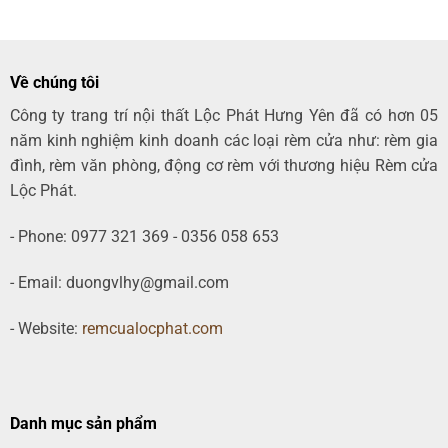
Về chúng tôi
Công ty trang trí nội thất Lộc Phát Hưng Yên đã có hơn 05
năm kinh nghiệm kinh doanh các loại rèm cửa như: rèm gia
đình, rèm văn phòng, động cơ rèm với thương hiệu Rèm cửa
Lộc Phát.
- Phone: 0977 321 369 - 0356 058 653
- Email: duongvlhy@gmail.com
- Website:
remcualocphat.com
Danh mục sản phẩm