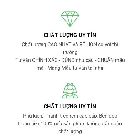
CHẤT LƯỢNG UY TÍN
Chất lượng CAO NHẤT và RẺ HƠN so với thị
trường
Tư vấn CHÍNH XÁC - ĐÚNG nhu cầu - CHUẨN mẫu
mã - Mang Mẫu tư vấn tại nhà
CHẤT LƯỢNG UY TÍN
Phụ kiện, Thanh treo rèm cao cấp, Bền đẹp
Hoàn tiền 100% nếu sản phẩm không đảm bảo
chất luợng