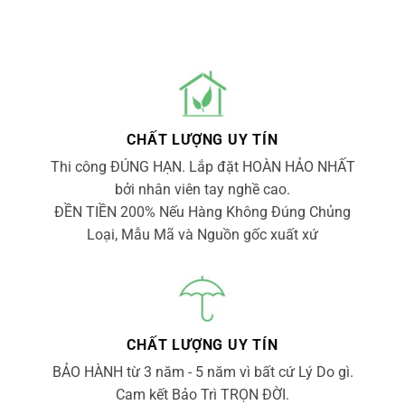
CHẤT LƯỢNG UY TÍN
Thi công ĐÚNG HẠN. Lắp đặt HOÀN HẢO NHẤT
bởi nhân viên tay nghề cao.
ĐỀN TIỀN 200% Nếu Hàng Không Đúng Chủng
Loại, Mẫu Mã và Nguồn gốc xuất xứ
CHẤT LƯỢNG UY TÍN
BẢO HÀNH từ 3 năm - 5 năm vì bất cứ Lý Do gì.
Cam kết Bảo Trì TRỌN ĐỜI.