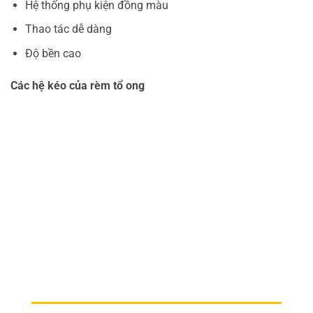
Hệ thống phụ kiện đồng màu
Thao tác dễ dàng
Độ bền cao
Các hệ kéo của rèm tổ ong