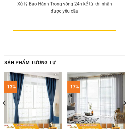
Xử lý Bảo Hành Trong vòng 24h kể từ khi nhận
được yêu cầu
SẢN PHẨM TƯƠNG TỰ
-13%
-17%