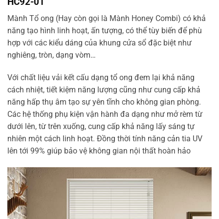
HC92-01
Mành Tổ ong (Hay còn gọi là Mành Honey Combi) có khả
năng tạo hình linh hoạt, ấn tượng, có thể tùy biến để phù
hợp với các kiểu dáng của khung cửa sổ đặc biệt như
nghiêng, tròn, dạng vòm…
Với chất liệu vải kết cấu dạng tổ ong đem lại khả năng
cách nhiệt, tiết kiệm năng lượng cũng như cung cấp khả
năng hấp thụ âm tạo sự yên tĩnh cho không gian phòng.
Các hệ thống phụ kiện vận hành đa dạng như mở rèm từ
dưới lên, từ trên xuống, cung cấp khả năng lấy sáng tự
nhiên một cách linh hoạt. Đồng thời tính năng cản tia UV
lên tới 99% giúp bảo vệ không gian nội thất hoàn hảo