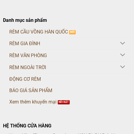
Danh mục sản phẩm
RÈM CẦU VỒNG HÀN QUỐC
RÈM GIA ĐÌNH
RÈM VĂN PHÒNG
RÈM NGOÀI TRỜI
ĐỘNG CƠ RÈM
BÁO GIÁ SẢN PHẨM
Xem thêm khuyến mại
HỆ THỐNG CỬA HÀNG