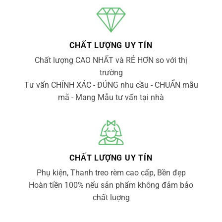
CHẤT LƯỢNG UY TÍN
Chất lượng CAO NHẤT và RẺ HƠN so với thị
trường
Tư vấn CHÍNH XÁC - ĐÚNG nhu cầu - CHUẨN mẫu
mã - Mang Mẫu tư vấn tại nhà
CHẤT LƯỢNG UY TÍN
Phụ kiện, Thanh treo rèm cao cấp, Bền đẹp
Hoàn tiền 100% nếu sản phẩm không đảm bảo
chất luợng