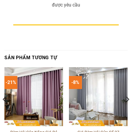
được yêu cầu
SẢN PHẨM TƯƠNG TỰ
-21%
-8%