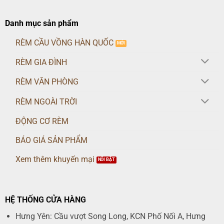
Danh mục sản phẩm
RÈM CẦU VỒNG HÀN QUỐC
RÈM GIA ĐÌNH
RÈM VĂN PHÒNG
RÈM NGOÀI TRỜI
ĐỘNG CƠ RÈM
BÁO GIÁ SẢN PHẨM
Xem thêm khuyến mại
HỆ THỐNG CỬA HÀNG
Hưng Yên: Cầu vượt Song Long, KCN Phố Nối A, Hưng