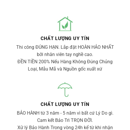
CHẤT LƯỢNG UY TÍN
Thi công ĐÚNG HẠN. Lắp đặt HOÀN HẢO NHẤT
bởi nhân viên tay nghề cao.
ĐỀN TIỀN 200% Nếu Hàng Không Đúng Chủng
Loại, Mẫu Mã và Nguồn gốc xuất xứ
CHẤT LƯỢNG UY TÍN
BẢO HÀNH từ 3 năm - 5 năm vì bất cứ Lý Do gì.
Cam kết Bảo Trì TRỌN ĐỜI.
Xử lý Bảo Hành Trong vòng 24h kể từ khi nhận