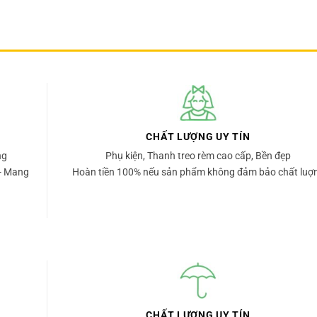
CHẤT LƯỢNG UY TÍN
ng
Phụ kiện, Thanh treo rèm cao cấp, Bền đẹp
- Mang
Hoàn tiền 100% nếu sản phẩm không đảm bảo chất luợ
CHẤT LƯỢNG UY TÍN