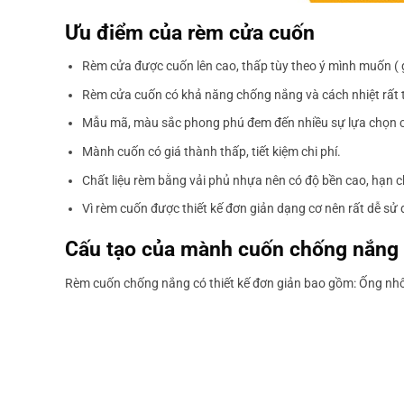
Ưu điểm của rèm cửa cuốn
Rèm cửa được cuốn lên cao, thấp tùy theo ý mình muốn ( 
Rèm cửa cuốn có khả năng chống nắng và cách nhiệt rất t
Mẫu mã, màu sắc phong phú đem đến nhiều sự lựa chọn 
Mành cuốn có giá thành thấp, tiết kiệm chi phí.
Chất liệu rèm bằng vải phủ nhựa nên có độ bền cao, hạn c
Vì rèm cuốn được thiết kế đơn giản dạng cơ nên rất dễ s
Cấu tạo của mành cuốn chống nắng
Rèm cuốn chống nắng có thiết kế đơn giản bao gồm: Ống nhô