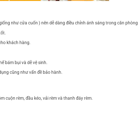
giống như cửa cuốn ) nên dễ dàng điều chỉnh ánh sáng trong căn phòng
ốt.
cho khách hàng.
hế bám bụi và dễ vệ sinh.
ử dụng cũng như vấn đề bảo hành.
m cuộn rèm, đầu kéo, vải rèm và thanh đáy rèm.