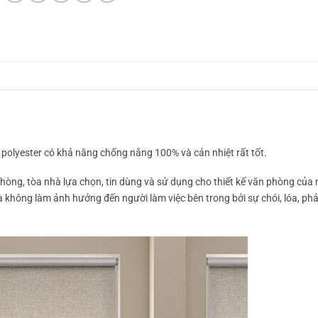
polyester có khả năng chống nắng 100% và cản nhiệt rất tốt.
hòng, tòa nhà lựa chọn, tin dùng và sử dụng cho thiết kế văn phòng của
à không làm ảnh hưởng đến người làm việc bên trong bởi sự chói, lóa, p