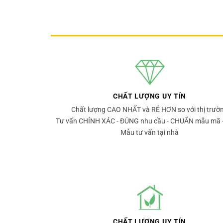
CHẤT LƯỢNG UY TÍN
Chất lượng CAO NHẤT và RẺ HƠN so với thị trườ
Tư vấn CHÍNH XÁC - ĐÚNG nhu cầu - CHUẨN mẫu mã 
Mẫu tư vấn tại nhà
CHẤT LƯỢNG UY TÍN