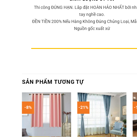
Thi công ĐÚNG HẠN. Lắp đặt HOÀN HẢO NHẤT bởi nh
tay nghề cao.
ĐỀN TIỀN 200% Nếu Hàng Không Đúng Chủng Loại, Mẫ
Nguồn gốc xuất xứ
SẢN PHẨM TƯƠNG TỰ
-8%
-21%
-