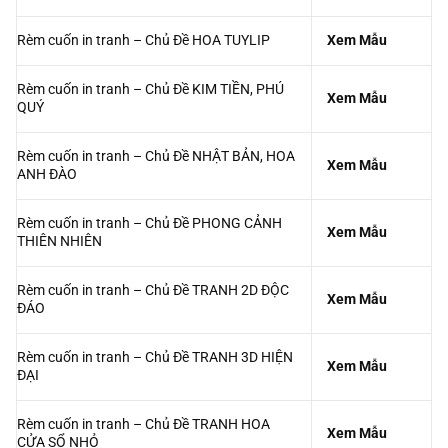
Rèm cuốn in tranh – Chủ Đề HOA TUYLIP
Xem Mẫu
Rèm cuốn in tranh – Chủ Đề KIM TIỀN, PHÚ
Xem Mẫu
QUÝ
Rèm cuốn in tranh – Chủ Đề NHẬT BẢN, HOA
Xem Mẫu
ANH ĐÀO
Rèm cuốn in tranh – Chủ Đề PHONG CẢNH
Xem Mẫu
THIÊN NHIÊN
Rèm cuốn in tranh – Chủ Đề TRANH 2D ĐỘC
Xem Mẫu
ĐÁO
Rèm cuốn in tranh – Chủ Đề TRANH 3D HIỆN
Xem Mẫu
ĐẠI
Rèm cuốn in tranh – Chủ Đề TRANH HOA
Xem Mẫu
CỬA SỔ NHỎ