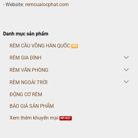
- Website:
remcualocphat.com
Danh mục sản phẩm
RÈM CẦU VỒNG HÀN QUỐC
RÈM GIA ĐÌNH
RÈM VĂN PHÒNG
RÈM NGOÀI TRỜI
ĐỘNG CƠ RÈM
BÁO GIÁ SẢN PHẨM
Xem thêm khuyến mại