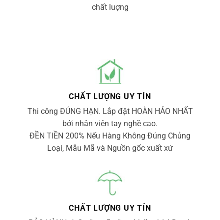
chất luợng
CHẤT LƯỢNG UY TÍN
Thi công ĐÚNG HẠN. Lắp đặt HOÀN HẢO NHẤT
bởi nhân viên tay nghề cao.
ĐỀN TIỀN 200% Nếu Hàng Không Đúng Chủng
Loại, Mẫu Mã và Nguồn gốc xuất xứ
CHẤT LƯỢNG UY TÍN