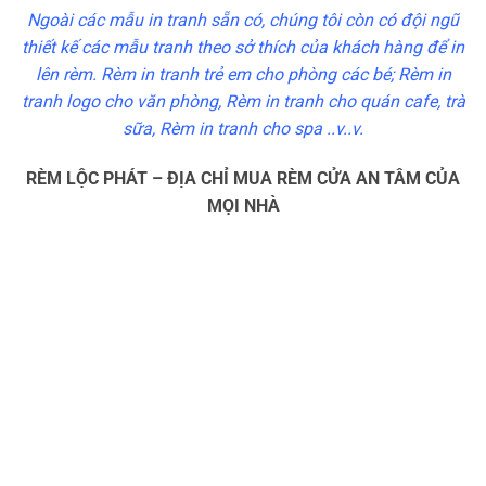
Ngoài các mẫu in tranh sẵn có, chúng tôi còn có đội ngũ
thiết kế các mẫu tranh theo sở thích của khách hàng để in
lên rèm. Rèm in tranh trẻ em cho phòng các bé; Rèm in
tranh logo cho văn phòng, Rèm in tranh cho quán cafe, trà
sữa, Rèm in tranh cho spa ..v..v.
RÈM LỘC PHÁT – ĐỊA CHỈ MUA RÈM CỬA AN TÂM CỦA
MỌI NHÀ