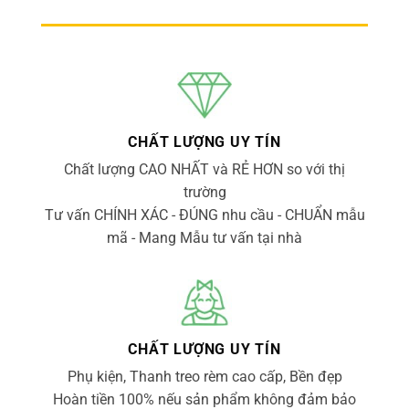
CHẤT LƯỢNG UY TÍN
Chất lượng CAO NHẤT và RẺ HƠN so với thị
trường
Tư vấn CHÍNH XÁC - ĐÚNG nhu cầu - CHUẨN mẫu
mã - Mang Mẫu tư vấn tại nhà
CHẤT LƯỢNG UY TÍN
Phụ kiện, Thanh treo rèm cao cấp, Bền đẹp
Hoàn tiền 100% nếu sản phẩm không đảm bảo