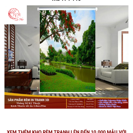
XEM THÊM KHO RÈM TRANH LÊN ĐẾN 10.000 MẪU VỚI