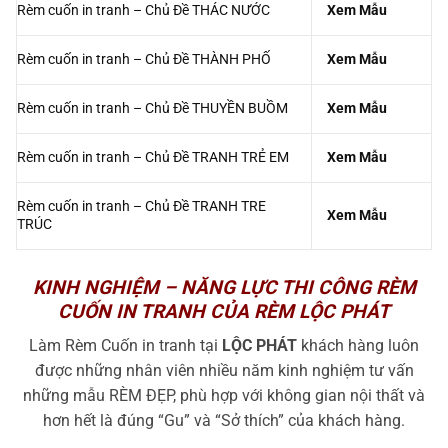
Rèm cuốn in tranh – Chủ Đề THÁC NƯỚC
Xem Mẫu
Rèm cuốn in tranh – Chủ Đề THÀNH PHỐ
Xem Mẫu
Rèm cuốn in tranh – Chủ Đề THUYỀN BUỒM
Xem Mẫu
Rèm cuốn in tranh – Chủ Đề TRANH TRẺ EM
Xem Mẫu
Rèm cuốn in tranh – Chủ Đề TRANH TRE
Xem Mẫu
TRÚC
KINH NGHIỆM – NĂNG LỰC THI CÔNG RÈM
CUỐN IN TRANH CỦA RÈM LỘC PHÁT
Làm Rèm Cuốn in tranh tại
LỘC PHÁT
khách hàng luôn
được những nhân viên nhiều năm kinh nghiệm tư vấn
những mẫu RÈM ĐẸP, phù hợp với không gian nội thất và
hơn hết là đúng “Gu” và “Sở thích” của khách hàng.