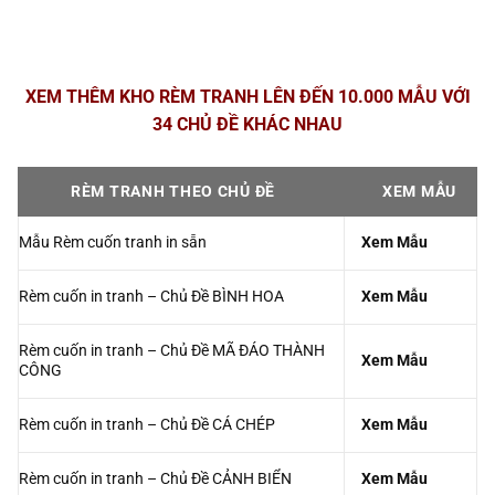
XEM THÊM KHO RÈM TRANH LÊN ĐẾN 10.000 MẪU VỚI
34 CHỦ ĐỀ KHÁC NHAU
RÈM TRANH THEO CHỦ ĐỀ
XEM MẪU
Mẫu Rèm cuốn tranh in sẵn
Xem Mẫu
Rèm cuốn in tranh – Chủ Đề BÌNH HOA
Xem Mẫu
Rèm cuốn in tranh – Chủ Đề MÃ ĐÁO THÀNH
Xem Mẫu
CÔNG