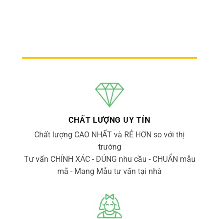
CHẤT LƯỢNG UY TÍN
Chất lượng CAO NHẤT và RẺ HƠN so với thị
trường
Tư vấn CHÍNH XÁC - ĐÚNG nhu cầu - CHUẨN mẫu
mã - Mang Mẫu tư vấn tại nhà