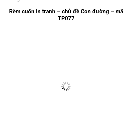
Rèm cuốn in tranh – chủ đề Con đường – mã
TP077