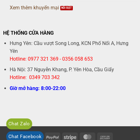
RÈM NGOÀI TRỜI
ĐỘNG CƠ RÈM
BÁO GIÁ SẢN PHẨM
Xem thêm khuyến mại
HỆ THỐNG CỬA HÀNG
Hưng Yên: Cầu vượt Song Long, KCN Phố Nối A, Hưng
Yên
Hotline: 0977 321 369 - 0356 058 653
Hà Nội: 37 Nguyễn Khang, P. Yên Hòa, Cầu Giấy
Hotline: 0349 703 342
Giờ mở hàng: 8:00-22:00
Chat Zalo
Chat Facebook