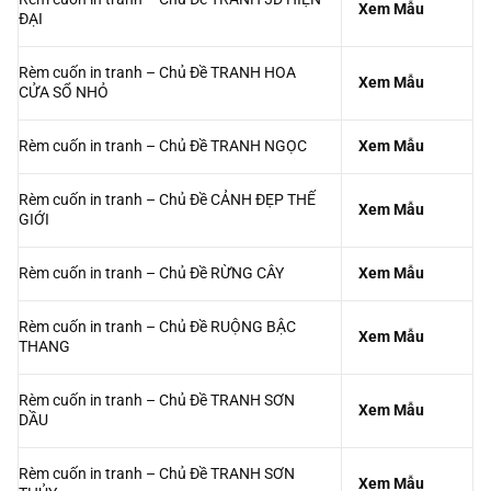
Rèm cuốn in tranh – Chủ Đề TRANH 2D ĐỘC
Xem Mẫu
ĐÁO
Rèm cuốn in tranh – Chủ Đề TRANH 3D HIỆN
Xem Mẫu
ĐẠI
Rèm cuốn in tranh – Chủ Đề TRANH HOA
Xem Mẫu
CỬA SỔ NHỎ
Rèm cuốn in tranh – Chủ Đề TRANH NGỌC
Xem Mẫu
Rèm cuốn in tranh – Chủ Đề CẢNH ĐẸP THẾ
Xem Mẫu
GIỚI
Rèm cuốn in tranh – Chủ Đề RỪNG CÂY
Xem Mẫu
Rèm cuốn in tranh – Chủ Đề RUỘNG BẬC
Xem Mẫu
THANG