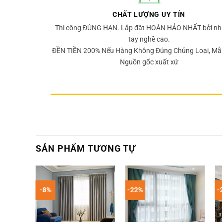
CHẤT LƯỢNG UY TÍN
Thi công ĐÚNG HẠN. Lắp đặt HOÀN HẢO NHẤT bởi nh
tay nghề cao.
ĐỀN TIỀN 200% Nếu Hàng Không Đúng Chủng Loại, Mẫ
Nguồn gốc xuất xứ
SẢN PHẨM TƯƠNG TỰ
-8%
-22%
-