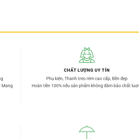
CHẤT LƯỢNG UY TÍN
ng
Phụ kiện, Thanh treo rèm cao cấp, Bền đẹp
- Mang
Hoàn tiền 100% nếu sản phẩm không đảm bảo chất luợ