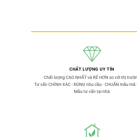
CHẤT LƯỢNG UY TÍN
Chất lượng CAO NHẤT và RẺ HƠN so với thị trườ
Tư vấn CHÍNH XÁC - ĐÚNG nhu cầu - CHUẨN mẫu mã 
Mẫu tư vấn tại nhà