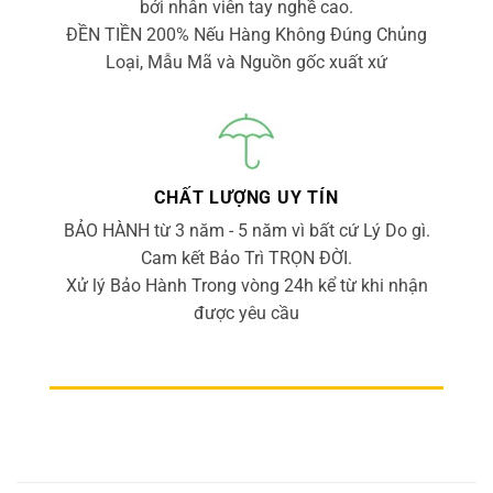
bởi nhân viên tay nghề cao.
ĐỀN TIỀN 200% Nếu Hàng Không Đúng Chủng
Loại, Mẫu Mã và Nguồn gốc xuất xứ
CHẤT LƯỢNG UY TÍN
BẢO HÀNH từ 3 năm - 5 năm vì bất cứ Lý Do gì.
Cam kết Bảo Trì TRỌN ĐỜI.
Xử lý Bảo Hành Trong vòng 24h kể từ khi nhận
được yêu cầu