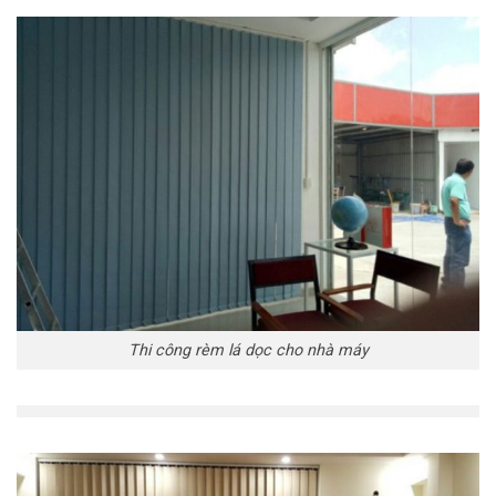
Thi công rèm lá dọc cho nhà máy