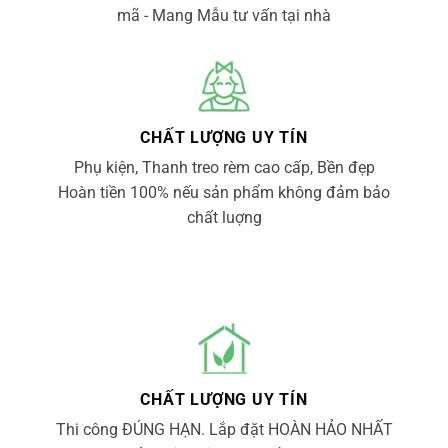
mã - Mang Mẫu tư vấn tại nhà
CHẤT LƯỢNG UY TÍN
Phụ kiện, Thanh treo rèm cao cấp, Bền đẹp
Hoàn tiền 100% nếu sản phẩm không đảm bảo
chất luợng
CHẤT LƯỢNG UY TÍN
Thi công ĐÚNG HẠN. Lắp đặt HOÀN HẢO NHẤT