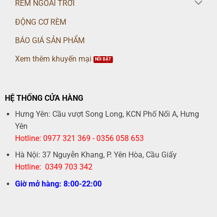
RÈM NGOÀI TRỜI
ĐỘNG CƠ RÈM
BÁO GIÁ SẢN PHẨM
Xem thêm khuyến mại
HỆ THỐNG CỬA HÀNG
Hưng Yên: Cầu vượt Song Long, KCN Phố Nối A, Hưng
Yên
Hotline: 0977 321 369 - 0356 058 653
Hà Nội: 37 Nguyễn Khang, P. Yên Hòa, Cầu Giấy
Hotline: 0349 703 342
Giờ mở hàng: 8:00-22:00