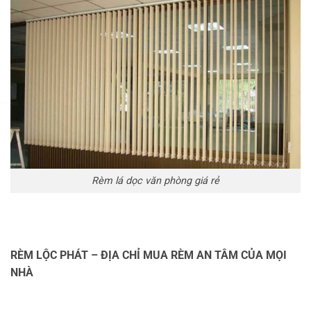
Rèm lá dọc văn phòng giá rẻ
RÈM LỘC PHÁT – ĐỊA CHỈ MUA RÈM AN TÂM CỦA MỌI
NHÀ