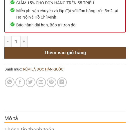
GIẢM 15% CHO ĐƠN HÀNG TRÊN 55 TRIỆU
Miễn phí vận chuyển và lắp đặt với đơn hàng trên 5m2 tại
Hà Nội và Hồ Chí Minh
Bảo hành dài hạn, Bảo trì trọn đời
Rèm lá dọc hãng Sankaku số lượng
Thêm vào giỏ hàng
Danh mục:
RÈM LÁ DỌC HÀN QUỐC
Mô tả
Thông tin thanh toán