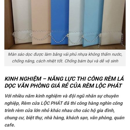
Màn sáo dọc được làm bằng vải phủ nhựa không thấm nước,
chống nắng, cách nhiệt tốt. Chống bám bụi và dễ vệ sinh
KINH NGHIỆM – NĂNG LỰC THI CÔNG RÈM LÁ
DỌC VĂN PHÒNG GIÁ RẺ CỦA RÈM LỘC PHÁT
Với nhiều năm kinh nghiệm và đội ngũ nhân sự chuyên
nghiệp, Rèm cửa LỘC PHÁT đã thi công hàng nghìn công
trình rèm cửa lớn nhỏ khác nhau cho các hộ gia đình,
chung cư, biệt thự, nhà hàng, khách sạn, văn phòng, quán
cafe.