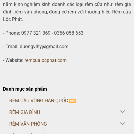
năm kinh nghiệm kinh doanh các loại rèm cửa như: rèm gia
đình, rèm văn phòng, động cơ rèm với thương hiệu Rèm cửa
Lộc Phát.
- Phone: 0977 321 369 - 0356 058 653
- Email: duongvlhy@gmail.com
- Website:
remcualocphat.com
Danh mục sản phẩm
RÈM CẦU VỒNG HÀN QUỐC
RÈM GIA ĐÌNH
RÈM VĂN PHÒNG