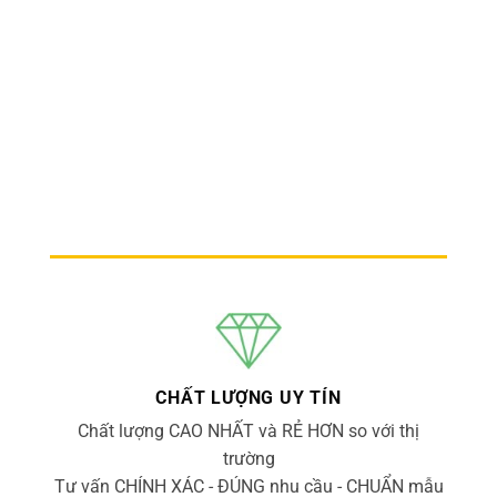
CHẤT LƯỢNG UY TÍN
Chất lượng CAO NHẤT và RẺ HƠN so với thị
trường
Tư vấn CHÍNH XÁC - ĐÚNG nhu cầu - CHUẨN mẫu