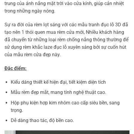
trung của ánh nắng mặt trời vào cửa kính, giúp cản nhiệt
trong những ngày nóng.
Sự ra đời của rèm lọt sáng với các mẫu tranh đục lỗ 3D đã
tạo nên 1 thói quen mua rèm cửa mới, Nhiều khách hàng
đã chuyển từ những loại rèm chống nắng thông thường để
sử dụng rèm khắc laze đục lỗ xuyên sáng bởi sự cuốn hút
của mẫu rèm cửa đẹp này.
Đặc điểm:
Kiểu dáng thiết kế hiện đại, tiết kiệm diện tích
Mẫu rèm đẹp mắt, mang tính nghệ thuật cao.
Hộp phụ kiện hợp kim nhôm cao cấp siêu bền, sang
trọng.
Dễ dàng thao tác, độ bền cao.