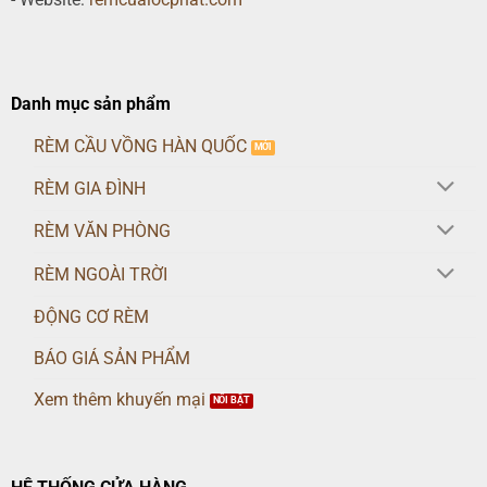
Danh mục sản phẩm
RÈM CẦU VỒNG HÀN QUỐC
RÈM GIA ĐÌNH
RÈM VĂN PHÒNG
RÈM NGOÀI TRỜI
ĐỘNG CƠ RÈM
BÁO GIÁ SẢN PHẨM
Xem thêm khuyến mại