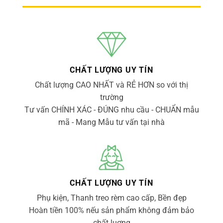
CHẤT LƯỢNG UY TÍN
Chất lượng CAO NHẤT và RẺ HƠN so với thị
trường
Tư vấn CHÍNH XÁC - ĐÚNG nhu cầu - CHUẨN mẫu
mã - Mang Mẫu tư vấn tại nhà
CHẤT LƯỢNG UY TÍN
Phụ kiện, Thanh treo rèm cao cấp, Bền đẹp
Hoàn tiền 100% nếu sản phẩm không đảm bảo
chất luợng