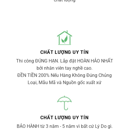
CHẤT LƯỢNG UY TÍN
Thi công ĐÚNG HẠN. Lắp đặt HOÀN HẢO NHẤT
bởi nhân viên tay nghề cao.
ĐỀN TIỀN 200% Nếu Hàng Không Đúng Chủng
Loại, Mẫu Mã và Nguồn gốc xuất xứ
CHẤT LƯỢNG UY TÍN
BẢO HÀNH từ 3 năm - 5 năm vì bất cứ Lý Do gì.