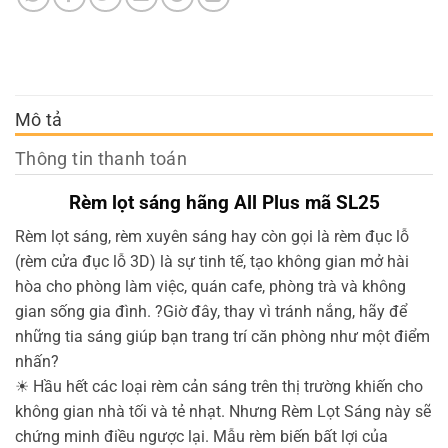
Mô tả
Thông tin thanh toán
Rèm lọt sáng hãng All Plus mã SL25
Rèm lọt sáng, rèm xuyên sáng hay còn gọi là rèm đục lỗ
(rèm cửa đục lỗ 3D) là sự tinh tế, tạo không gian mở hài
hòa cho phòng làm việc, quán cafe, phòng trà và không
gian sống gia đình.
?
Giờ đây, thay vì tránh nắng, hãy để
những tia sáng giúp bạn trang trí căn phòng như một điểm
nhấn
?
☀
Hầu hết các loại rèm cản sáng trên thị trường khiến cho
không gian nhà tối và tẻ nhạt. Nhưng Rèm Lọt Sáng này sẽ
chứng minh điều ngược lại. Mẫu rèm biến bất lợi của