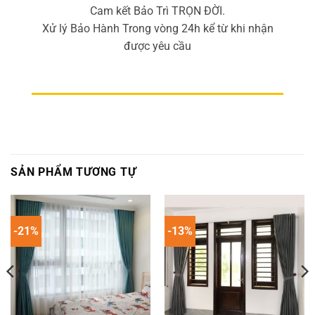
Cam kết Bảo Trì TRỌN ĐỜI.
Xử lý Bảo Hành Trong vòng 24h kể từ khi nhận
được yêu cầu
SẢN PHẨM TƯƠNG TỰ
-21%
-13%