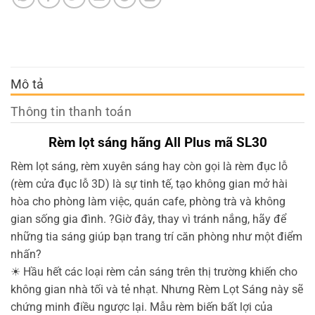
Mô tả
Thông tin thanh toán
Rèm lọt sáng hãng All Plus mã SL30
Rèm lọt sáng, rèm xuyên sáng hay còn gọi là rèm đục lỗ
(rèm cửa đục lỗ 3D) là sự tinh tế, tạo không gian mở hài
hòa cho phòng làm việc, quán cafe, phòng trà và không
gian sống gia đình.
?
Giờ đây, thay vì tránh nắng, hãy để
những tia sáng giúp bạn trang trí căn phòng như một điểm
nhấn
?
☀
Hầu hết các loại rèm cản sáng trên thị trường khiến cho
không gian nhà tối và tẻ nhạt. Nhưng Rèm Lọt Sáng này sẽ
chứng minh điều ngược lại. Mẫu rèm biến bất lợi của