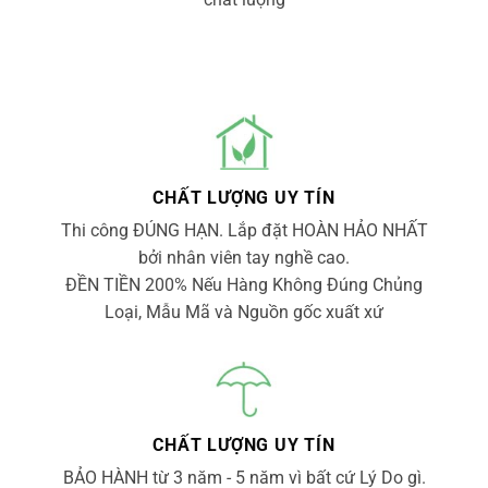
CHẤT LƯỢNG UY TÍN
Thi công ĐÚNG HẠN. Lắp đặt HOÀN HẢO NHẤT
bởi nhân viên tay nghề cao.
ĐỀN TIỀN 200% Nếu Hàng Không Đúng Chủng
Loại, Mẫu Mã và Nguồn gốc xuất xứ
CHẤT LƯỢNG UY TÍN
BẢO HÀNH từ 3 năm - 5 năm vì bất cứ Lý Do gì.