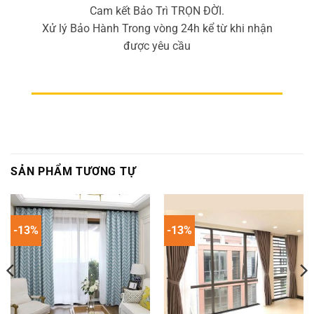
Cam kết Bảo Trì TRỌN ĐỜI.
Xử lý Bảo Hành Trong vòng 24h kể từ khi nhận
được yêu cầu
SẢN PHẨM TƯƠNG TỰ
-13%
-13%