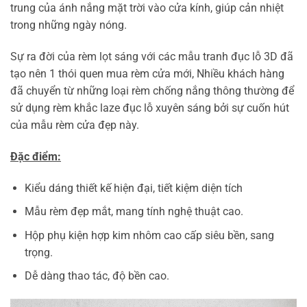
trung của ánh nắng mặt trời vào cửa kính, giúp cản nhiệt
trong những ngày nóng.
Sự ra đời của rèm lọt sáng với các mẫu tranh đục lỗ 3D đã
tạo nên 1 thói quen mua rèm cửa mới, Nhiều khách hàng
đã chuyển từ những loại rèm chống nắng thông thường để
sử dụng rèm khắc laze đục lỗ xuyên sáng bởi sự cuốn hút
của mẫu rèm cửa đẹp này.
Đặc điểm:
Kiểu dáng thiết kế hiện đại, tiết kiệm diện tích
Mẫu rèm đẹp mắt, mang tính nghệ thuật cao.
Hộp phụ kiện hợp kim nhôm cao cấp siêu bền, sang
trọng.
Dễ dàng thao tác, độ bền cao.