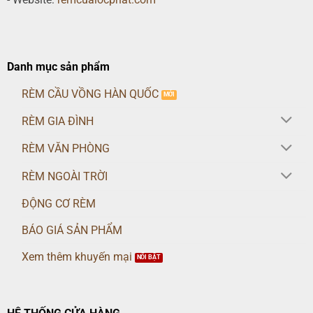
Danh mục sản phẩm
RÈM CẦU VỒNG HÀN QUỐC
RÈM GIA ĐÌNH
RÈM VĂN PHÒNG
RÈM NGOÀI TRỜI
ĐỘNG CƠ RÈM
BÁO GIÁ SẢN PHẨM
Xem thêm khuyến mại