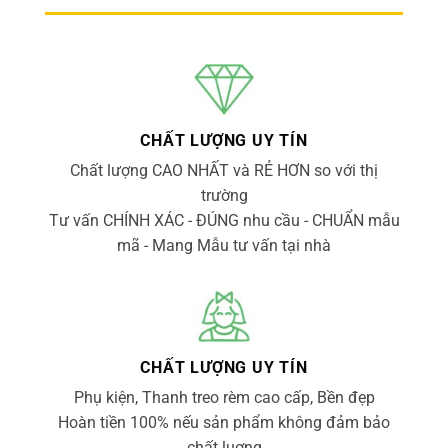
CHẤT LƯỢNG UY TÍN
Chất lượng CAO NHẤT và RẺ HƠN so với thị
trường
Tư vấn CHÍNH XÁC - ĐÚNG nhu cầu - CHUẨN mẫu
mã - Mang Mẫu tư vấn tại nhà
CHẤT LƯỢNG UY TÍN
Phụ kiện, Thanh treo rèm cao cấp, Bền đẹp
Hoàn tiền 100% nếu sản phẩm không đảm bảo
chất luợng