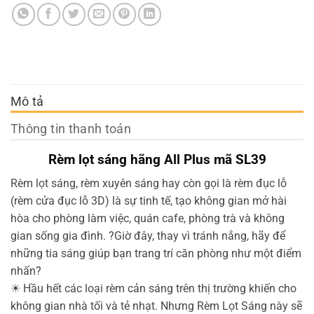
Mô tả
Thông tin thanh toán
Rèm lọt sáng hãng All Plus mã SL39
Rèm lọt sáng, rèm xuyên sáng hay còn gọi là rèm đục lỗ
(rèm cửa đục lỗ 3D) là sự tinh tế, tạo không gian mở hài
hòa cho phòng làm việc, quán cafe, phòng trà và không
gian sống gia đình.
?
Giờ đây, thay vì tránh nắng, hãy để
những tia sáng giúp bạn trang trí căn phòng như một điểm
nhấn
?
☀
Hầu hết các loại rèm cản sáng trên thị trường khiến cho
không gian nhà tối và tẻ nhạt. Nhưng Rèm Lọt Sáng này sẽ