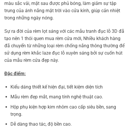
màu sắc vải, mặt sau được phủ bóng, làm giảm sự tập
trung của ánh nắng mặt trời vào cửa kính, giúp cản nhiệt
trong những ngày nóng.
Sự ra đời của rèm lọt sáng với các mẫu tranh đục lỗ 3D đã
tạo nên 1 thói quen mua rèm cửa mới, Nhiều khách hàng
đã chuyển từ những loại rèm chống nắng thông thường để
sử dụng rèm khắc laze đục lỗ xuyên sáng bởi sự cuốn hút
của mẫu rèm cửa đẹp này.
Đặc điểm:
Kiểu dáng thiết kế hiện đại, tiết kiệm diện tích
Mẫu rèm đẹp mắt, mang tính nghệ thuật cao.
Hộp phụ kiện hợp kim nhôm cao cấp siêu bền, sang
trọng.
Dễ dàng thao tác, độ bền cao.