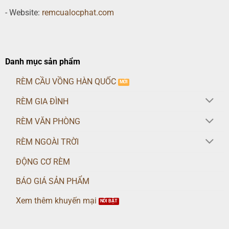
- Website:
remcualocphat.com
Danh mục sản phẩm
RÈM CẦU VỒNG HÀN QUỐC
RÈM GIA ĐÌNH
RÈM VĂN PHÒNG
RÈM NGOÀI TRỜI
ĐỘNG CƠ RÈM
BÁO GIÁ SẢN PHẨM
Xem thêm khuyến mại