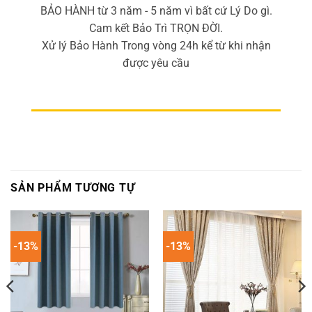
BẢO HÀNH từ 3 năm - 5 năm vì bất cứ Lý Do gì.
Cam kết Bảo Trì TRỌN ĐỜI.
Xử lý Bảo Hành Trong vòng 24h kể từ khi nhận
được yêu cầu
SẢN PHẨM TƯƠNG TỰ
-13%
-13%