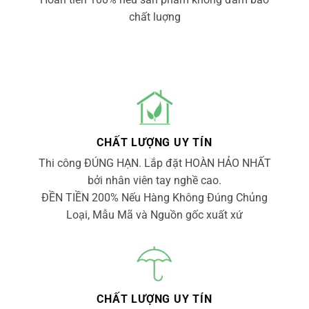
chất luợng
CHẤT LƯỢNG UY TÍN
Thi công ĐÚNG HẠN. Lắp đặt HOÀN HẢO NHẤT
bởi nhân viên tay nghề cao.
ĐỀN TIỀN 200% Nếu Hàng Không Đúng Chủng
Loại, Mẫu Mã và Nguồn gốc xuất xứ
CHẤT LƯỢNG UY TÍN