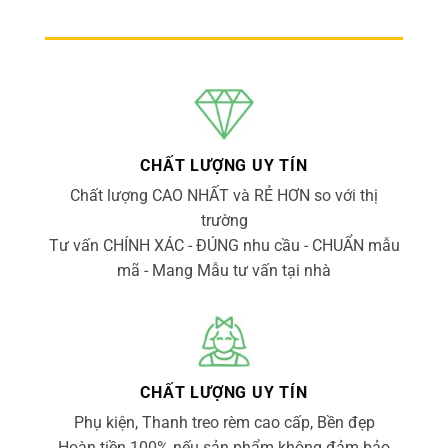
CHẤT LƯỢNG UY TÍN
Chất lượng CAO NHẤT và RẺ HƠN so với thị
trường
Tư vấn CHÍNH XÁC - ĐÚNG nhu cầu - CHUẨN mẫu
mã - Mang Mẫu tư vấn tại nhà
CHẤT LƯỢNG UY TÍN
Phụ kiện, Thanh treo rèm cao cấp, Bền đẹp
Hoàn tiền 100% nếu sản phẩm không đảm bảo