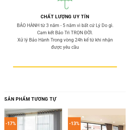
CHẤT LƯỢNG UY TÍN
BẢO HÀNH từ 3 năm - 5 năm vì bất cứ Lý Do gì.
Cam kết Bảo Trì TRỌN ĐỜI.
Xử lý Bảo Hành Trong vòng 24h kể từ khi nhận
được yêu cầu
SẢN PHẨM TƯƠNG TỰ
-17%
-13%