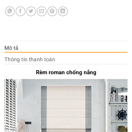
Mô tả
Thông tin thanh toán
Rèm roman chống nắng