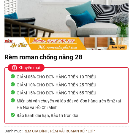
Rèm roman chống nắng 28
Khuyến mại
GIẢM 05% CHO ĐƠN HÀNG TRÊN 10 TRIỆU
GIẢM 10% CHO ĐƠN HÀNG TRÊN 25 TRIỆU
GIẢM 15% CHO ĐƠN HÀNG TRÊN 55 TRIỆU
Miễn phí vận chuyển và lắp đặt với đơn hàng trên 5m2 tại
Hà Nội và Hồ Chí Minh
Bảo hành dài hạn, Bảo trì trọn đời
Danh mục:
RÈM GIA ĐÌNH
,
RÈM VẢI ROMAN XẾP LỚP