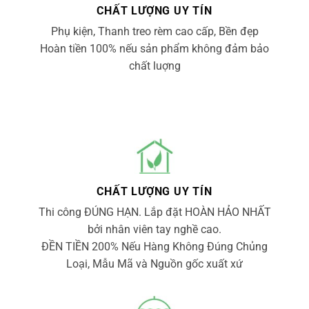
CHẤT LƯỢNG UY TÍN
Phụ kiện, Thanh treo rèm cao cấp, Bền đẹp
Hoàn tiền 100% nếu sản phẩm không đảm bảo
chất luợng
CHẤT LƯỢNG UY TÍN
Thi công ĐÚNG HẠN. Lắp đặt HOÀN HẢO NHẤT
bởi nhân viên tay nghề cao.
ĐỀN TIỀN 200% Nếu Hàng Không Đúng Chủng
Loại, Mẫu Mã và Nguồn gốc xuất xứ