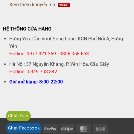
Xem thêm khuyến mại
HỆ THỐNG CỬA HÀNG
Hưng Yên: Cầu vượt Song Long, KCN Phố Nối A, Hưng
Yên
Hotline: 0977 321 369 - 0356 058 653
Hà Nội: 37 Nguyễn Khang, P. Yên Hòa, Cầu Giấy
Hotline: 0349 703 342
Giờ mở hàng: 8:00-22:00
Chat Zalo
Chat Facebook
Visa
PayPal
Stripe
MasterCard
Cash