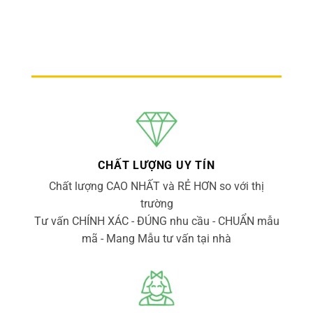
CHẤT LƯỢNG UY TÍN
Chất lượng CAO NHẤT và RẺ HƠN so với thị
trường
Tư vấn CHÍNH XÁC - ĐÚNG nhu cầu - CHUẨN mẫu
mã - Mang Mẫu tư vấn tại nhà