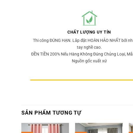
CHẤT LƯỢNG UY TÍN
Thi công ĐÚNG HẠN. Lắp đặt HOÀN HẢO NHẤT bởi nh
tay nghề cao.
ĐỀN TIỀN 200% Nếu Hàng Không Đúng Chủng Loại, Mẫ
Nguồn gốc xuất xứ
SẢN PHẨM TƯƠNG TỰ