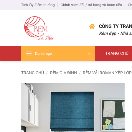
Bỏ
Tích lũy điểm thưởng
Chính sách đổi / trả hàng và hoàn tiền
Ch
qua
nội
dung
CÔNG TY TRAN
Rèm đẹp - Nhà s
TRANG CHỦ
Danh mục
TRANG CHỦ
/
RÈM GIA ĐÌNH
/
RÈM VẢI ROMAN XẾP LỚP