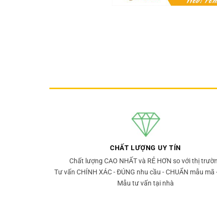
CHẤT LƯỢNG UY TÍN
Chất lượng CAO NHẤT và RẺ HƠN so với thị trườ
Tư vấn CHÍNH XÁC - ĐÚNG nhu cầu - CHUẨN mẫu mã 
Mẫu tư vấn tại nhà