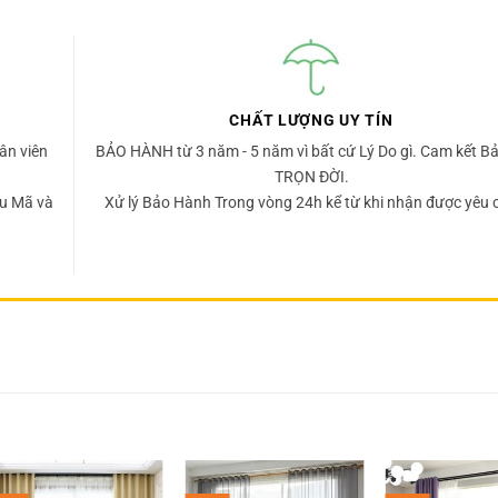
CHẤT LƯỢNG UY TÍN
ân viên
BẢO HÀNH từ 3 năm - 5 năm vì bất cứ Lý Do gì. Cam kết Bả
TRỌN ĐỜI.
u Mã và
Xử lý Bảo Hành Trong vòng 24h kể từ khi nhận được yêu 