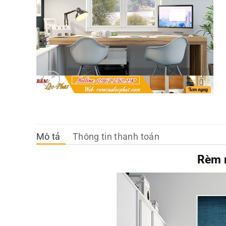
Mô tả
Thông tin thanh toán
Rèm 