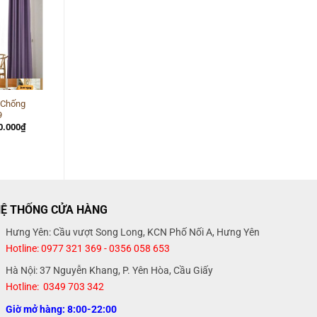
có
Hưng
Ở
-13%
bình
Yên
HƯNG
luận
YÊN
ở
Báo
giá
rèm
cầu
vồng
Hàn
Quốc
hãng
 Chống
Rèm Cửa Sổ Đẹp Chống
Modero
9
Nắng 21
á
Giá
Giá
Giá
0.000
₫
750.000
₫
650.000
₫
c
hiện
gốc
hiện
tại
là:
tại
0.000₫.
là:
750.000₫.
là:
650.000₫.
650.000₫.
Ệ THỐNG CỬA HÀNG
Hưng Yên: Cầu vượt Song Long, KCN Phố Nối A, Hưng Yên
Hotline: 0977 321 369 - 0356 058 653
Hà Nội: 37 Nguyễn Khang, P. Yên Hòa, Cầu Giấy
Hotline: 0349 703 342
Giờ mở hàng: 8:00-22:00