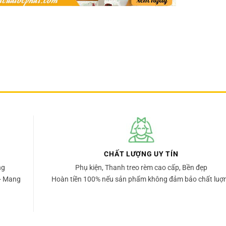
CHẤT LƯỢNG UY TÍN
ng
Phụ kiện, Thanh treo rèm cao cấp, Bền đẹp
- Mang
Hoàn tiền 100% nếu sản phẩm không đảm bảo chất luợ