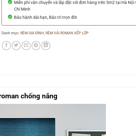
Miễn phí vận chuyển và lắp đặt với đơn hàng trên 5m2 tại Hà Nội
Chí Minh
Bảo hành dài hạn, Bảo trì trọn đời
Danh mục:
RÈM GIA ĐÌNH
,
RÈM VẢI ROMAN XẾP LỚP
roman chống nắng