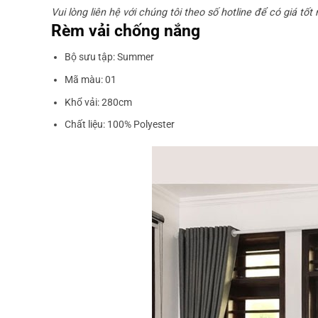
Vui lòng liên hệ với chúng tôi theo số hotline để có giá tốt
Rèm vải chống nắng
Bộ sưu tập: Summer
Mã màu: 01
Khổ vải: 280cm
Chất liệu: 100% Polyester