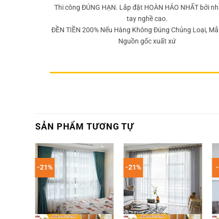
Thi công ĐÚNG HẠN. Lắp đặt HOÀN HẢO NHẤT bởi nh
tay nghề cao.
ĐỀN TIỀN 200% Nếu Hàng Không Đúng Chủng Loại, Mẫ
Nguồn gốc xuất xứ
SẢN PHẨM TƯƠNG TỰ
-21%
-21%