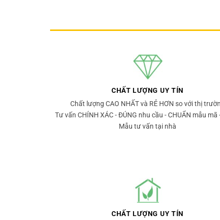
CHẤT LƯỢNG UY TÍN
Chất lượng CAO NHẤT và RẺ HƠN so với thị trườ
Tư vấn CHÍNH XÁC - ĐÚNG nhu cầu - CHUẨN mẫu mã 
Mẫu tư vấn tại nhà
CHẤT LƯỢNG UY TÍN