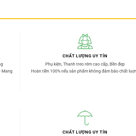
CHẤT LƯỢNG UY TÍN
ng
Phụ kiện, Thanh treo rèm cao cấp, Bền đẹp
- Mang
Hoàn tiền 100% nếu sản phẩm không đảm bảo chất luợ
CHẤT LƯỢNG UY TÍN