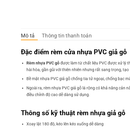
Mô tả
Thông tin thanh toán
Đặc điểm rèm cửa nhựa PVC giả gỗ
Rèm nhựa PVC gỗ
được làm từ chất liệu PVC được xử lý 
hài hòa, gần gũi với thiên nhiên nhưng rất sang trọng, tạ
Bề mặt nhựa PVC giả gỗ chống tia tử ngoại, chống bạc mà
Ngoài ra, rèm nhựa PVC giả gỗ lá rộng có khả năng cản nắ
điều chỉnh độ cao dễ dàng sử dụng.
Thông số kỹ thuật rèm nhựa giả gỗ
Xoay lật 180 độ, kéo lên kéo xuống dễ dàng