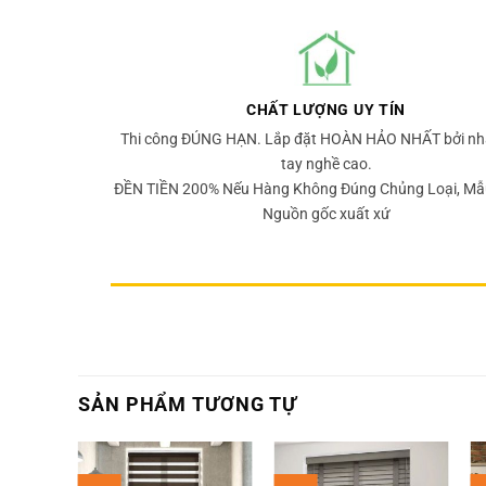
CHẤT LƯỢNG UY TÍN
Thi công ĐÚNG HẠN. Lắp đặt HOÀN HẢO NHẤT bởi nh
tay nghề cao.
ĐỀN TIỀN 200% Nếu Hàng Không Đúng Chủng Loại, Mẫ
Nguồn gốc xuất xứ
SẢN PHẨM TƯƠNG TỰ