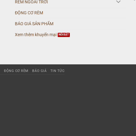
RÈM NGOÀI TRỜI
ĐỘNG CƠ RÈM
BÁO GIÁ SẢN PHẨM
Xem thêm khuyến mại
I
ĐỘNG CƠ RÈM
BÁO GIÁ
TIN TỨC