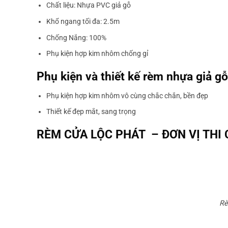
Chất liệu: Nhựa PVC giả gỗ
Khổ ngang tối đa: 2.5m
Chống Nắng: 100%
Phụ kiện hợp kim nhôm chống gỉ
Phụ kiện và thiết kế rèm nhựa giả gỗ
Phụ kiện hợp kim nhôm vô cùng chắc chắn, bền đẹp
Thiết kế đẹp mắt, sang trọng
RÈM CỬA LỘC PHÁT – ĐƠN VỊ THI
Rè