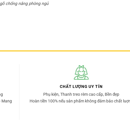
gỗ chống nắng phòng ngủ
CHẤT LƯỢNG UY TÍN
ng
Phụ kiện, Thanh treo rèm cao cấp, Bền đẹp
- Mang
Hoàn tiền 100% nếu sản phẩm không đảm bảo chất luợ