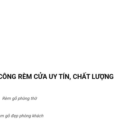
 CÔNG RÈM CỬA UY TÍN, CHẤT LƯỢNG
Rèm gỗ phòng thờ
m gỗ đẹp phòng khách