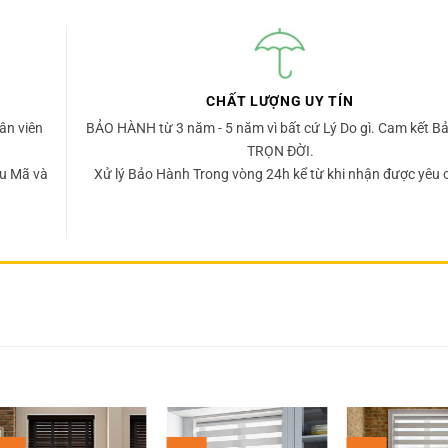
CHẤT LƯỢNG UY TÍN
ân viên
BẢO HÀNH từ 3 năm - 5 năm vì bất cứ Lý Do gì. Cam kết Bả
TRỌN ĐỜI.
u Mã và
Xử lý Bảo Hành Trong vòng 24h kể từ khi nhận được yêu 