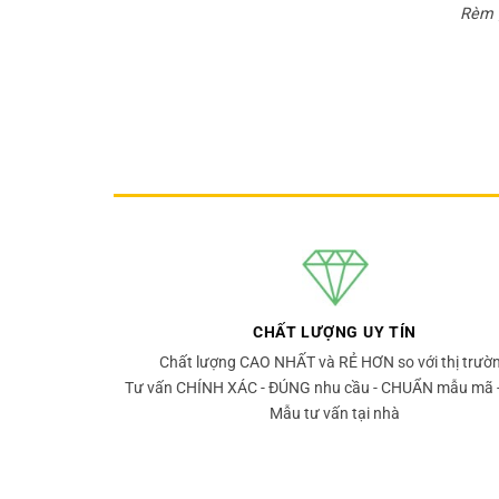
Rèm 
CHẤT LƯỢNG UY TÍN
Chất lượng CAO NHẤT và RẺ HƠN so với thị trườ
Tư vấn CHÍNH XÁC - ĐÚNG nhu cầu - CHUẨN mẫu mã 
Mẫu tư vấn tại nhà