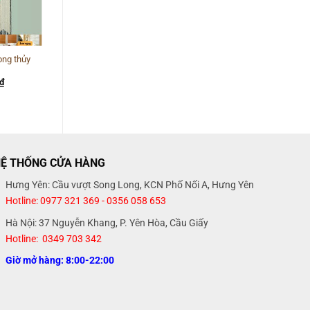
ong thủy
Rèm hạt gỗ phong thủy
20
₫
450.000
₫
Ệ THỐNG CỬA HÀNG
Hưng Yên: Cầu vượt Song Long, KCN Phố Nối A, Hưng Yên
Hotline: 0977 321 369 - 0356 058 653
Hà Nội: 37 Nguyễn Khang, P. Yên Hòa, Cầu Giấy
Hotline: 0349 703 342
Giờ mở hàng: 8:00-22:00