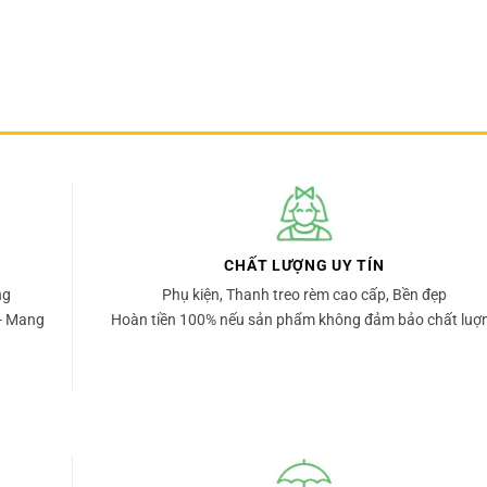
CHẤT LƯỢNG UY TÍN
ng
Phụ kiện, Thanh treo rèm cao cấp, Bền đẹp
- Mang
Hoàn tiền 100% nếu sản phẩm không đảm bảo chất luợ