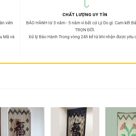
CHẤT LƯỢNG UY TÍN
ân viên
BẢO HÀNH từ 3 năm - 5 năm vì bất cứ Lý Do gì. Cam kết Bả
TRỌN ĐỜI.
u Mã và
Xử lý Bảo Hành Trong vòng 24h kể từ khi nhận được yêu 