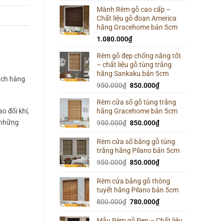
Mành Rèm gỗ cao cấp –
Chất liệu gỗ đoạn America
hãng Gracehome bản 5cm
1.080.000
₫
Rèm gỗ đẹp chống nắng tốt
– chất liệu gỗ tùng trắng
hãng Sankaku bản 5cm
ách hàng
Giá
Giá
950.000
₫
850.000
₫
gốc
hiện
Rèm cửa sổ gỗ tùng trắng
là:
tại
o đổi khí,
hãng Gracehome bản 5cm
950.000₫.
là:
i những
Giá
850.000₫.
Giá
950.000
₫
850.000
₫
gốc
hiện
là:
tại
Rèm cửa sổ bằng gỗ tùng
trắng hãng Pilano bản 5cm
950.000₫.
là:
850.000₫.
Giá
Giá
950.000
₫
850.000
₫
gốc
hiện
là:
tại
Rèm cửa bằng gỗ thông
tuyết hãng Pilano bản 5cm
950.000₫.
là:
850.000₫.
Giá
Giá
800.000
₫
780.000
₫
gốc
hiện
là:
tại
Mẫu Rèm gỗ Đẹp – Chất liệu