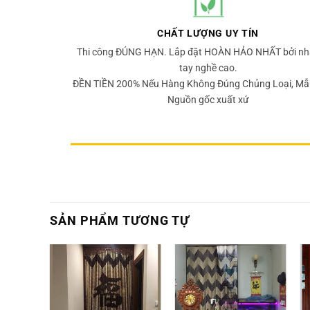
CHẤT LƯỢNG UY TÍN
Thi công ĐÚNG HẠN. Lắp đặt HOÀN HẢO NHẤT bởi nh
tay nghề cao.
ĐỀN TIỀN 200% Nếu Hàng Không Đúng Chủng Loại, Mẫ
Nguồn gốc xuất xứ
SẢN PHẨM TƯƠNG TỰ