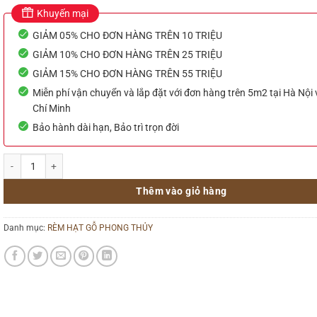
Khuyến mại
GIẢM 05% CHO ĐƠN HÀNG TRÊN 10 TRIỆU
GIẢM 10% CHO ĐƠN HÀNG TRÊN 25 TRIỆU
GIẢM 15% CHO ĐƠN HÀNG TRÊN 55 TRIỆU
Miễn phí vận chuyển và lắp đặt với đơn hàng trên 5m2 tại Hà Nội
Chí Minh
Bảo hành dài hạn, Bảo trì trọn đời
Rèm hạt gỗ phong thủy 14 số lượng
Thêm vào giỏ hàng
Danh mục:
RÈM HẠT GỖ PHONG THỦY