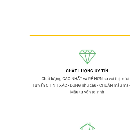
CHẤT LƯỢNG UY TÍN
Chất lượng CAO NHẤT và RẺ HƠN so với thị trườ
Tư vấn CHÍNH XÁC - ĐÚNG nhu cầu - CHUẨN mẫu mã 
Mẫu tư vấn tại nhà