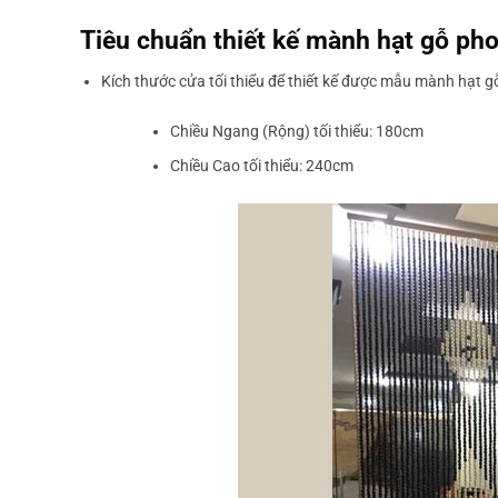
Tiêu chuẩn thiết kế mành hạt gỗ p
Kích thước cửa tối thiểu để thiết kế được mẫu mành hạt g
Chiều Ngang (Rộng) tối thiểu: 180cm
Chiều Cao tối thiểu: 240cm