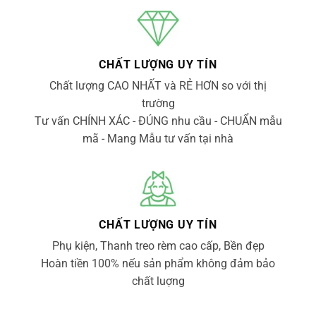
CHẤT LƯỢNG UY TÍN
Chất lượng CAO NHẤT và RẺ HƠN so với thị
trường
Tư vấn CHÍNH XÁC - ĐÚNG nhu cầu - CHUẨN mẫu
mã - Mang Mẫu tư vấn tại nhà
CHẤT LƯỢNG UY TÍN
Phụ kiện, Thanh treo rèm cao cấp, Bền đẹp
Hoàn tiền 100% nếu sản phẩm không đảm bảo
chất luợng