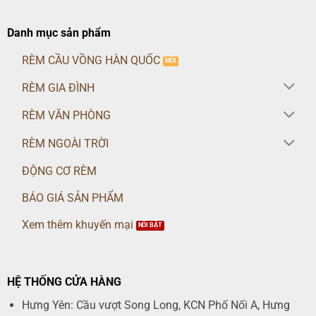
Danh mục sản phẩm
RÈM CẦU VỒNG HÀN QUỐC
RÈM GIA ĐÌNH
RÈM VĂN PHÒNG
RÈM NGOÀI TRỜI
ĐỘNG CƠ RÈM
BÁO GIÁ SẢN PHẨM
Xem thêm khuyến mại
HỆ THỐNG CỬA HÀNG
Hưng Yên: Cầu vượt Song Long, KCN Phố Nối A, Hưng