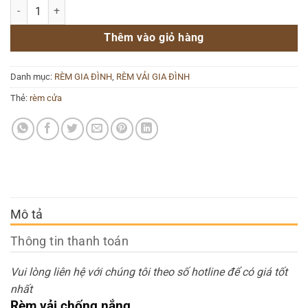
Rèm vải cao cấp - 34 số lượng
Thêm vào giỏ hàng
Danh mục:
RÈM GIA ĐÌNH
,
RÈM VẢI GIA ĐÌNH
Thẻ:
rèm cửa
Mô tả
Thông tin thanh toán
Vui lòng liên hệ với chúng tôi theo số hotline để có giá tốt
nhất
Rèm vải chống nắng