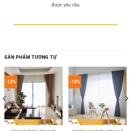
được yêu cầu
SẢN PHẨM TƯƠNG TỰ
-13%
-13%