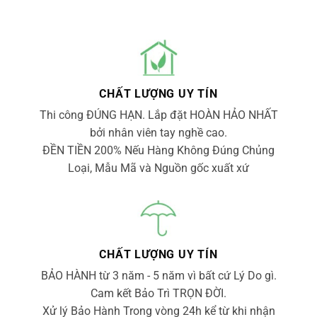
CHẤT LƯỢNG UY TÍN
Thi công ĐÚNG HẠN. Lắp đặt HOÀN HẢO NHẤT
bởi nhân viên tay nghề cao.
ĐỀN TIỀN 200% Nếu Hàng Không Đúng Chủng
Loại, Mẫu Mã và Nguồn gốc xuất xứ
CHẤT LƯỢNG UY TÍN
BẢO HÀNH từ 3 năm - 5 năm vì bất cứ Lý Do gì.
Cam kết Bảo Trì TRỌN ĐỜI.
Xử lý Bảo Hành Trong vòng 24h kể từ khi nhận