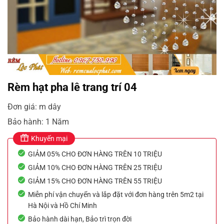
Rèm hạt pha lê trang trí 04
Đơn giá: m dây
Bảo hành: 1 Năm
Khuyến mại
GIẢM 05% CHO ĐƠN HÀNG TRÊN 10 TRIỆU
GIẢM 10% CHO ĐƠN HÀNG TRÊN 25 TRIỆU
GIẢM 15% CHO ĐƠN HÀNG TRÊN 55 TRIỆU
Miễn phí vận chuyển và lắp đặt với đơn hàng trên 5m2 tại
Hà Nội và Hồ Chí Minh
Bảo hành dài hạn, Bảo trì trọn đời