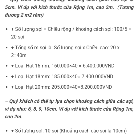
5cm. Ví dụ với kích thước cửa Rộng 1m, cao 2m. (Tương
đương 2 m2 rèm)
+ Số lượng sợi = Chiều rộng / khoảng cách sợi: 100/5 =
20 sợi
+ Tổng số m sợi là: Số lượng sợi x Chiều cao: 20 x
2=40m
+ Loại Hạt 16mm: 160.000×40 = 6.400.000VND
+ Loại Hạt 18mm: 185.000×40= 7.400.000VND
+ Loại Hạt 20mm: 205.000×40=8.200.000VND
– Quý khách có thể tự lựa chọn khoảng cách giữa các sợi,
ví dụ như
: 6, 8, 9, 10
cm. Ví dụ với kích thước cửa Rộng 1m,
cao 2m.
+ Số lượng sợi: 10 sợi (Khoảng cách các sợi là 10cm)