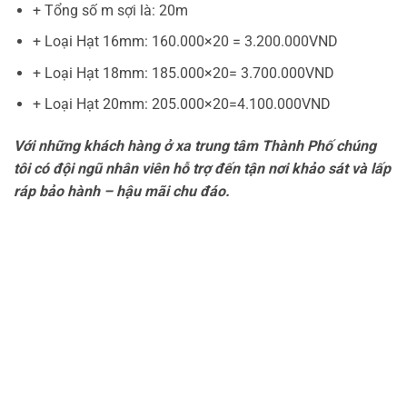
+ Tổng số m sợi là: 20m
+ Loại Hạt 16mm: 160.000×20 = 3.200.000VND
+ Loại Hạt 18mm: 185.000×20= 3.700.000VND
+ Loại Hạt 20mm: 205.000×20=4.100.000VND
Với những khách hàng ở xa trung tâm Thành Phố chúng
tôi có đội ngũ nhân viên hỗ trợ đến tận nơi khảo sát và lấp
ráp bảo hành – hậu mãi chu đáo.