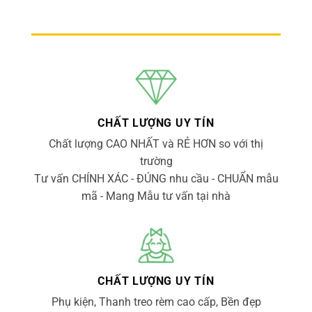
CHẤT LƯỢNG UY TÍN
Chất lượng CAO NHẤT và RẺ HƠN so với thị
trường
Tư vấn CHÍNH XÁC - ĐÚNG nhu cầu - CHUẨN mẫu
mã - Mang Mẫu tư vấn tại nhà
CHẤT LƯỢNG UY TÍN
Phụ kiện, Thanh treo rèm cao cấp, Bền đẹp