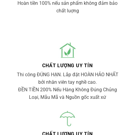
Hoàn tiền 100% nếu sản phẩm không đảm bảo
chất luợng
CHẤT LƯỢNG UY TÍN
Thi công ĐÚNG HẠN. Lắp đặt HOÀN HẢO NHẤT
bởi nhân viên tay nghề cao.
ĐỀN TIỀN 200% Nếu Hàng Không Đúng Chủng
Loại, Mẫu Mã và Nguồn gốc xuất xứ
CHẤT LƯỢNG UY TÍN