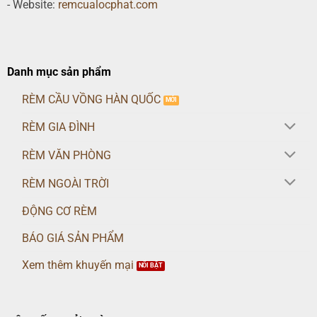
- Website:
remcualocphat.com
Danh mục sản phẩm
RÈM CẦU VỒNG HÀN QUỐC
RÈM GIA ĐÌNH
RÈM VĂN PHÒNG
RÈM NGOÀI TRỜI
ĐỘNG CƠ RÈM
BÁO GIÁ SẢN PHẨM
Xem thêm khuyến mại