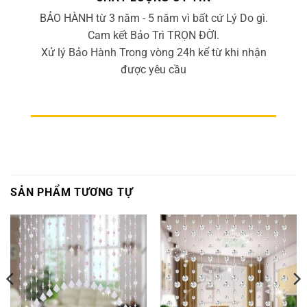
BẢO HÀNH từ 3 năm - 5 năm vì bất cứ Lý Do gì.
Cam kết Bảo Trì TRỌN ĐỜI.
Xử lý Bảo Hành Trong vòng 24h kể từ khi nhận
được yêu cầu
SẢN PHẨM TƯƠNG TỰ