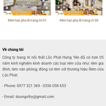
Rèm hạt pha lê trang trí 01
Rèm hạt pha lê trang trí 06
Về chúng tôi
Công ty trang trí nội thất Lộc Phát Hưng Yên đã có hơn 05
năm kinh nghiệm kinh doanh các loại rèm cửa như: rèm gia
đình, rèm văn phòng, động cơ rèm với thương hiệu Rèm cửa
Lộc Phát.
- Phone: 0977 321 369 - 0356 058 653
- Email: duongvlhy@gmail.com