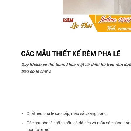
CÁC MẪU THIẾT KẾ RÈM PHA LÊ
Quý Khách có thể tham khảo một số
thiết kế treo rèm
dướ
treo so le chữ v.
Chất liệu pha lê cao cấp, màu sắc sáng bóng.
Các hạt pha lê nhập khẩu có độ bền và màu sắc sáng bóng
luôn tươi mới.