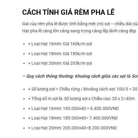
CÁCH TÍNH GIÁ RÈM PHA LÊ
Giá của rèm pha lê được tính bằng mét (m) sợi – chiều dài của
Hạt pha lê càng lớn càng sang trọng càng lấp lánh càng đẹp
+ Loại Hạt 16mm: Giá 160k/m sợi
+ Loại Hạt 18mm: Giá 185k/m sợi
+ Loại Hạt 20mm: Giá 205k/m sợi
–
Quy cách thông thường:
khoảng cách giữa các sợi là 5
+ Số lượng sợi = Chiều rộng / khoảng cách sợi: 100/5 = 20
+ Tổng số m sợi là: Số lượng sợi x Chiều cao: 20 x 2=40m
+ Loại Hạt 16mm: 160.000×40 = 6.400.000VND
+ Loại Hạt 18mm: 185.000×40= 7.400.000VND
+ Loại Hạt 20mm: 205.000×40=8.200.000VND