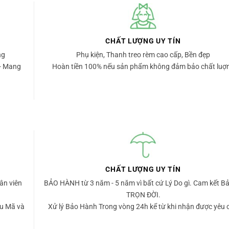
CHẤT LƯỢNG UY TÍN
ng
Phụ kiện, Thanh treo rèm cao cấp, Bền đẹp
- Mang
Hoàn tiền 100% nếu sản phẩm không đảm bảo chất luợ
CHẤT LƯỢNG UY TÍN
ân viên
BẢO HÀNH từ 3 năm - 5 năm vì bất cứ Lý Do gì. Cam kết Bả
TRỌN ĐỜI.
u Mã và
Xử lý Bảo Hành Trong vòng 24h kể từ khi nhận được yêu 