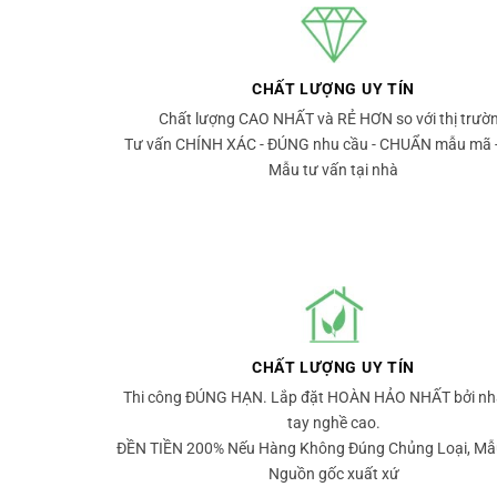
CHẤT LƯỢNG UY TÍN
Chất lượng CAO NHẤT và RẺ HƠN so với thị trườ
Tư vấn CHÍNH XÁC - ĐÚNG nhu cầu - CHUẨN mẫu mã 
Mẫu tư vấn tại nhà
CHẤT LƯỢNG UY TÍN
Thi công ĐÚNG HẠN. Lắp đặt HOÀN HẢO NHẤT bởi nh
tay nghề cao.
ĐỀN TIỀN 200% Nếu Hàng Không Đúng Chủng Loại, Mẫ
Nguồn gốc xuất xứ