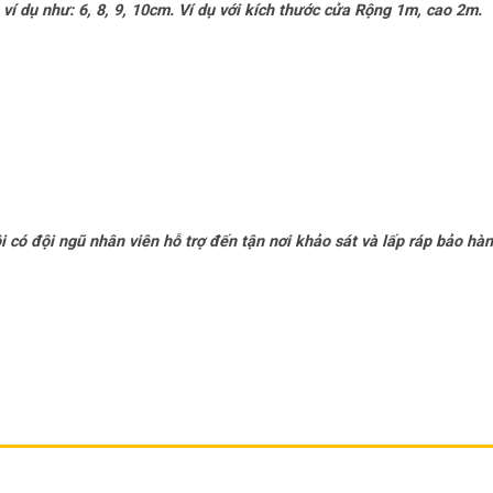
 ví dụ như
: 6, 8, 9, 10
cm. Ví dụ với kích thước cửa Rộng 1m, cao 2m.
 có đội ngũ nhân viên hỗ trợ đến tận nơi khảo sát và lấp ráp bảo hà