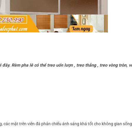
i
đây
.
Rèm pha lê có thể treo uốn lượn , treo thẳng , treo vòng tròn, 
, các mặt trên viên đá phản chiếu ánh sáng khá tốt cho không gian sốn