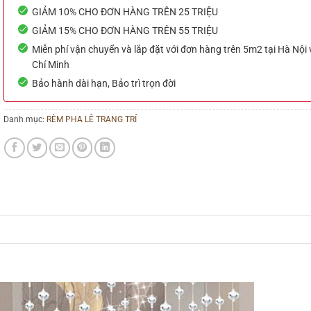
GIẢM 10% CHO ĐƠN HÀNG TRÊN 25 TRIỆU
GIẢM 15% CHO ĐƠN HÀNG TRÊN 55 TRIỆU
Miễn phí vận chuyển và lắp đặt với đơn hàng trên 5m2 tại Hà Nội
Chí Minh
Bảo hành dài hạn, Bảo trì trọn đời
Danh mục:
RÈM PHA LÊ TRANG TRÍ