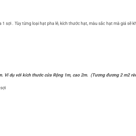
 1 sợi . Tùy từng loại hạt pha lê, kích thước hạt, màu sắc hạt mà giá sẽ 
cm. Ví dụ với kích thước cửa Rộng 1m, cao 2m. (Tương đương 2 m2 rè
 sợi