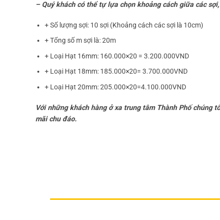
– Quý khách có thể tự lựa chọn khoảng cách giữa các sợi,
+ Số lượng sợi: 10 sợi (Khoảng cách các sợi là 10cm)
+ Tổng số m sợi là: 20m
+ Loại Hạt 16mm: 160.000×20 = 3.200.000VND
+ Loại Hạt 18mm: 185.000×20= 3.700.000VND
+ Loại Hạt 20mm: 205.000×20=4.100.000VND
Với những khách hàng ở xa trung tâm Thành Phố chúng tôi
mãi chu đáo.