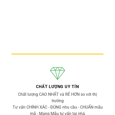
CHẤT LƯỢNG UY TÍN
Chất lượng CAO NHẤT và RẺ HƠN so với thị
trường
Tư vấn CHÍNH XÁC - ĐÚNG nhu cầu - CHUẨN mẫu
mã - Mang Mẫu tư vấn tại nhà