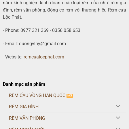
năm kinh nghiệm kinh doanh các loại rèm cửa như: rèm gia
đình, rèm văn phòng, động cơ rèm với thương hiệu Rèm cửa
Lộc Phát.
- Phone: 0977 321 369 - 0356 058 653
- Email: duongvlhy@gmail.com
- Website:
remcualocphat.com
Danh mục sản phẩm
RÈM CẦU VỒNG HÀN QUỐC
RÈM GIA ĐÌNH
RÈM VĂN PHÒNG