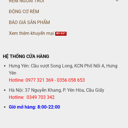
RÈM NGOÀI TRỜI
ĐỘNG CƠ RÈM
BÁO GIÁ SẢN PHẨM
Xem thêm khuyến mại
HỆ THỐNG CỬA HÀNG
Hưng Yên: Cầu vượt Song Long, KCN Phố Nối A, Hưng
Yên
Hotline: 0977 321 369 - 0356 058 653
Hà Nội: 37 Nguyễn Khang, P. Yên Hòa, Cầu Giấy
Hotline: 0349 703 342
Giờ mở hàng: 8:00-22:00