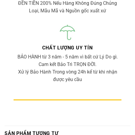
ĐỀN TIỀN 200% Nếu Hàng Không Đúng Chủng
Loại, Mẫu Mã và Nguồn gốc xuất xứ
CHẤT LƯỢNG UY TÍN
BẢO HÀNH từ 3 năm - 5 năm vì bất cứ Lý Do gì.
Cam kết Bảo Trì TRỌN ĐỜI.
Xử lý Bảo Hành Trong vòng 24h kể từ khi nhận
được yêu cầu
SẢN PHẨM TƯƠNG TỰ