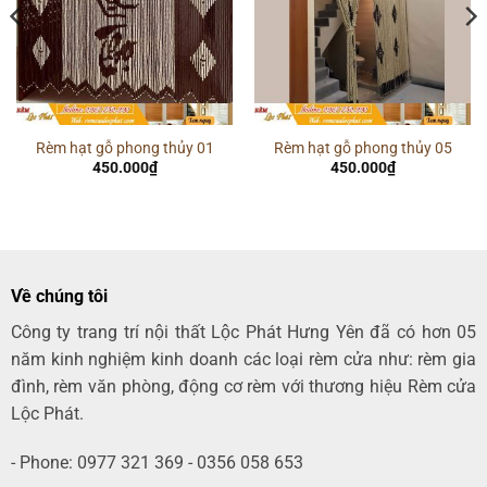
Rèm hạt gỗ phong thủy 01
Rèm hạt gỗ phong thủy 05
450.000
₫
450.000
₫
Về chúng tôi
Công ty trang trí nội thất Lộc Phát Hưng Yên đã có hơn 05
năm kinh nghiệm kinh doanh các loại rèm cửa như: rèm gia
đình, rèm văn phòng, động cơ rèm với thương hiệu Rèm cửa
Lộc Phát.
- Phone: 0977 321 369 - 0356 058 653