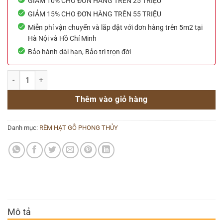
GIẢM 10% CHO ĐƠN HÀNG TRÊN 25 TRIỆU
GIẢM 15% CHO ĐƠN HÀNG TRÊN 55 TRIỆU
Miễn phí vận chuyển và lắp đặt với đơn hàng trên 5m2 tại
Hà Nội và Hồ Chí Minh
Bảo hành dài hạn, Bảo trì trọn đời
Rèm hạt gỗ phong thủy 18 số lượng
Thêm vào giỏ hàng
Danh mục:
RÈM HẠT GỖ PHONG THỦY
Mô tả