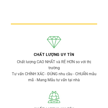
CHẤT LƯỢNG UY TÍN
Chất lượng CAO NHẤT và RẺ HƠN so với thị
trường
Tư vấn CHÍNH XÁC - ĐÚNG nhu cầu - CHUẨN mẫu
mã - Mang Mẫu tư vấn tại nhà