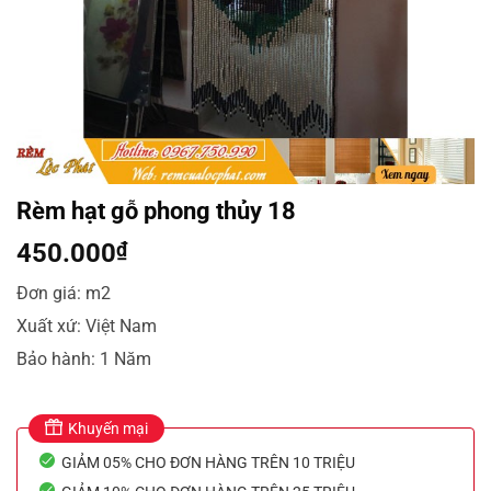
Rèm hạt gỗ phong thủy 18
450.000
₫
Đơn giá: m2
Xuất xứ: Việt Nam
Bảo hành: 1 Năm
Khuyến mại
GIẢM 05% CHO ĐƠN HÀNG TRÊN 10 TRIỆU