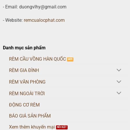
- Email: duongvlhy@gmail.com
- Website:
remcualocphat.com
Danh mục sản phẩm
RÈM CẦU VỒNG HÀN QUỐC
RÈM GIA ĐÌNH
RÈM VĂN PHÒNG
RÈM NGOÀI TRỜI
ĐỘNG CƠ RÈM
BÁO GIÁ SẢN PHẨM
Xem thêm khuyến mại