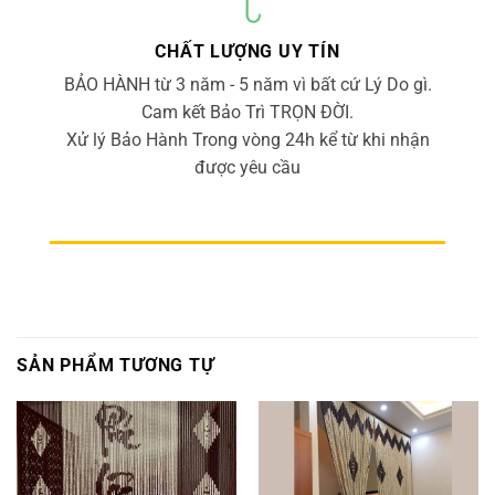
CHẤT LƯỢNG UY TÍN
BẢO HÀNH từ 3 năm - 5 năm vì bất cứ Lý Do gì.
Cam kết Bảo Trì TRỌN ĐỜI.
Xử lý Bảo Hành Trong vòng 24h kể từ khi nhận
được yêu cầu
SẢN PHẨM TƯƠNG TỰ