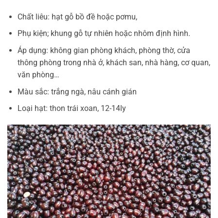
Chất liêu: hạt gỗ bồ đề hoặc pơmu,
Phụ kiện; khung gỗ tự nhiên hoặc nhôm định hình.
Áp dụng: không gian phòng khách, phòng thờ, cửa
thông phòng trong nhà ở, khách san, nhà hàng, cơ quan,
văn phòng…
Màu sắc: trắng ngà, nâu cánh gián
Loại hạt: thon trái xoan, 12-14ly