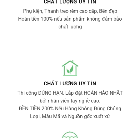
CHẤT LƯỢNG UY TÍN
Phụ kiện, Thanh treo rèm cao cấp, Bền đẹp
Hoàn tiền 100% nếu sản phẩm không đảm bảo
chất luợng
CHẤT LƯỢNG UY TÍN
Thi công ĐÚNG HẠN. Lắp đặt HOÀN HẢO NHẤT
bởi nhân viên tay nghề cao.
ĐỀN TIỀN 200% Nếu Hàng Không Đúng Chủng
Loại, Mẫu Mã và Nguồn gốc xuất xứ