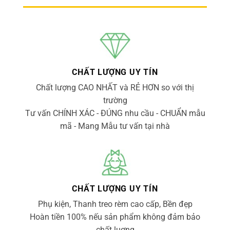
CHẤT LƯỢNG UY TÍN
Chất lượng CAO NHẤT và RẺ HƠN so với thị
trường
Tư vấn CHÍNH XÁC - ĐÚNG nhu cầu - CHUẨN mẫu
mã - Mang Mẫu tư vấn tại nhà
CHẤT LƯỢNG UY TÍN
Phụ kiện, Thanh treo rèm cao cấp, Bền đẹp
Hoàn tiền 100% nếu sản phẩm không đảm bảo
chất luợng