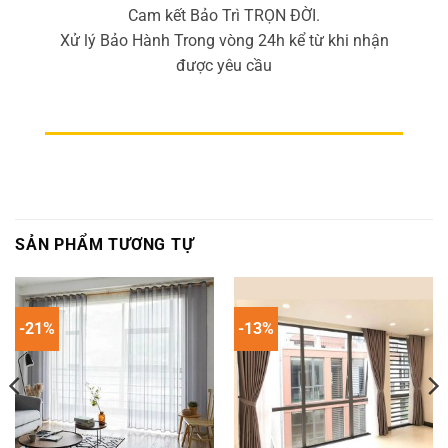
Cam kết Bảo Trì TRỌN ĐỜI.
Xử lý Bảo Hành Trong vòng 24h kể từ khi nhận
được yêu cầu
SẢN PHẨM TƯƠNG TỰ
-21%
-13%