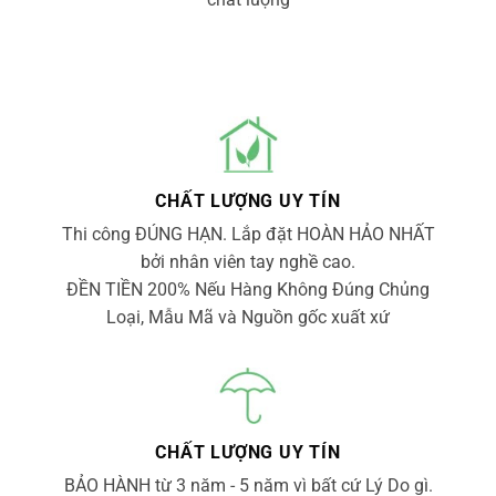
CHẤT LƯỢNG UY TÍN
Thi công ĐÚNG HẠN. Lắp đặt HOÀN HẢO NHẤT
bởi nhân viên tay nghề cao.
ĐỀN TIỀN 200% Nếu Hàng Không Đúng Chủng
Loại, Mẫu Mã và Nguồn gốc xuất xứ
CHẤT LƯỢNG UY TÍN
BẢO HÀNH từ 3 năm - 5 năm vì bất cứ Lý Do gì.