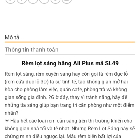
Mô tả
Thông tin thanh toán
Rèm lọt sáng hãng All Plus mã SL49
Rèm lọt sáng, rèm xuyên sáng hay còn gọi là rèm đục lỗ
(rèm cửa đục lỗ 3D) là sự tinh tế, tạo không gian mở hài
hòa cho phòng làm việc, quán cafe, phòng trà và không
gian sống gia đình.
?
Giờ đây, thay vì tránh nắng, hãy để
những tia sáng giúp bạn trang trí căn phòng như một điểm
nhấn
?
☀
Hầu hết các loại rèm cản sáng trên thị trường khiến cho
không gian nhà tối và tẻ nhạt. Nhưng Rèm Lọt Sáng này sẽ
chứng minh điều ngược lại. Mẫu rèm biến bất lợi của