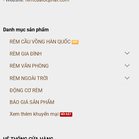
Danh mục sản phẩm
RÈM CẦU VỒNG HÀN QUỐC
RÈM GIA ĐÌNH
RÈM VĂN PHÒNG
RÈM NGOÀI TRỜI
ĐỘNG CƠ RÈM
BÁO GIÁ SẢN PHẨM
Xem thêm khuyến mại