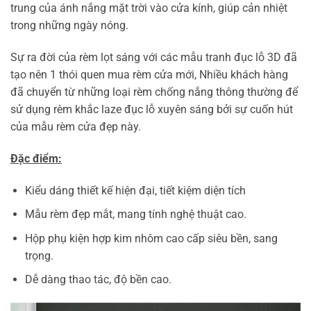
trung của ánh nắng mặt trời vào cửa kính, giúp cản nhiệt
trong những ngày nóng.
Sự ra đời của rèm lọt sáng với các mẫu tranh đục lỗ 3D đã
tạo nên 1 thói quen mua rèm cửa mới, Nhiều khách hàng
đã chuyển từ những loại rèm chống nắng thông thường để
sử dụng rèm khắc laze đục lỗ xuyên sáng bởi sự cuốn hút
của mẫu rèm cửa đẹp này.
Đặc điểm:
Kiểu dáng thiết kế hiện đại, tiết kiệm diện tích
Mẫu rèm đẹp mắt, mang tính nghệ thuật cao.
Hộp phụ kiện hợp kim nhôm cao cấp siêu bền, sang
trọng.
Dễ dàng thao tác, độ bền cao.